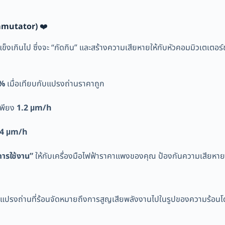
ommutator)
❤️
่แข็งเกินไป ซึ่งจะ “กัดกิน” และสร้างความเสียหายให้กับหัวคอมมิวเตเตอร์ข
9%
เมื่อเทียบกับแปรงถ่านราคาถูก
เพียง
1.2 µm/h
.4 µm/h
การใช้งาน”
ให้กับเครื่องมือไฟฟ้าราคาแพงของคุณ ป้องกันความเสียหายร
้า แปรงถ่านที่ร้อนจัดหมายถึงการสูญเสียพลังงานไปในรูปของความร้อนโ