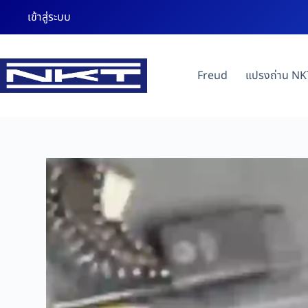
เข้าสู่ระบบ
Freud
แปรงถ่าน NK