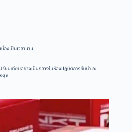
เนื่องเป็นเวลานาน
รียบเทียบอย่างเป็นกลางในห้องปฏิบัติการชั้นนำ ณ
ูงสุด