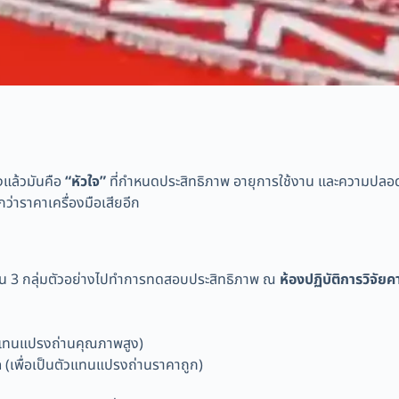
งแล้วมันคือ
“หัวใจ”
ที่กำหนดประสิทธิภาพ อายุการใช้งาน และความปลอดภ
ว่าราคาเครื่องมือเสียอีก
ปรงถ่าน 3 กลุ่มตัวอย่างไปทำการทดสอบประสิทธิภาพ ณ
ห้องปฏิบัติการวิจั
ัวแทนแปรงถ่านคุณภาพสูง)
ด
(เพื่อเป็นตัวแทนแปรงถ่านราคาถูก)