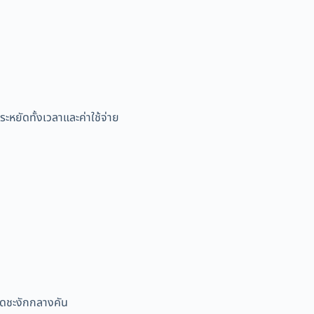
หยัดทั้งเวลาและค่าใช้จ่าย
ยุดชะงักกลางคัน