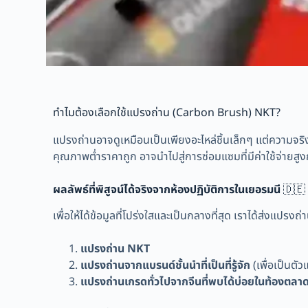
ทำไมต้องเลือกใช้แปรงถ่าน (Carbon Brush) NKT?
แปรงถ่านอาจดูเหมือนเป็นเพียงอะไหล่ชิ้นเล็กๆ แต่ความจริ
คุณภาพต่ำราคาถูก อาจนำไปสู่การซ่อมแซมที่มีค่าใช้จ่ายสูงก
ผลลัพธ์ที่พิสูจน์ได้จริงจากห้องปฏิบัติการในเยอรมนี
🇩🇪
เพื่อให้ได้ข้อมูลที่โปร่งใสและเป็นกลางที่สุด เราได้ส่งแ
แปรงถ่าน NKT
แปรงถ่านจากแบรนด์ชั้นนำที่เป็นที่รู้จัก
(เพื่อเป็นต
แปรงถ่านเกรดทั่วไปจากจีนที่พบได้บ่อยในท้องตลา