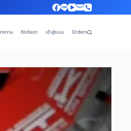
บทความ
ติดต่อเรา
เข้าสู่ระบบ
Orders