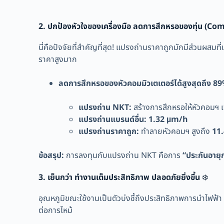
2. ปกป้องหัวใจของเครื่องมือ ลดการสึกหรอของทุ่น (C
นี่คือปัจจัยที่สำคัญที่สุด! แปรงถ่านราคาถูกมักมีส่วนผสมที
ราคาสูงมาก
ลดการสึกหรอของหัวคอมมิวเตเตอร์ได้สูงสุดถึง 8
แปรงถ่าน NKT:
สร้างการสึกหรอให้หัวคอมฯ 
แปรงถ่านแบรนด์อื่น:
1.32 µm/h
แปรงถ่านราคาถูก:
ทำลายหัวคอมฯ สูงถึง
11
ข้อสรุป:
การลงทุนกับแปรงถ่าน NKT คือการ
“ประกันอายุ
3. เย็นกว่า ทำงานเต็มประสิทธิภาพ ปลอดภัยยิ่งขึ้น
❄️
อุณหภูมิขณะใช้งานเป็นตัวบ่งชี้ถึงประสิทธิภาพการนำไฟฟ
ต่อการไหม้