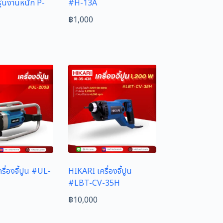
ุ่นงานหนัก P-
#H-13A
฿
1,000
ื่องจี้ปูน #UL-
HIKARI เครื่องจี้ปูน
#LBT-CV-35H
฿
10,000