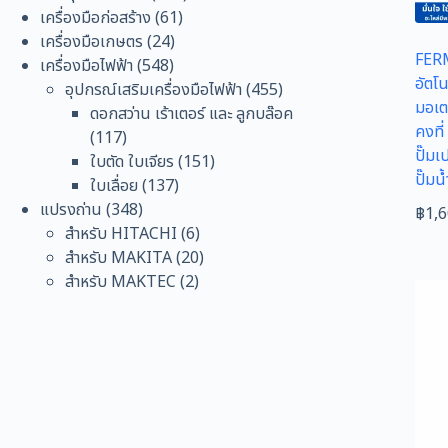
61
สินค้า
เครื่องมือก่อสร้าง
61
24
สินค้า
เครื่องมือเกษตร
24
FERM 
548
สินค้า
เครื่องมือไฟฟ้า
548
อัตโ
สินค้า
455
อุปกรณ์เสริมเครื่องมือไฟฟ้า
455
มอเต
สินค้า
ดอกสว่าน เร้าเตอร์ และ ลูกบล๊อค
คงที่
117
117
ปั๊มเ
สินค้า
151
ใบตัด ใบเจียร
151
ปั๊มน
137
สินค้า
ใบเลื่อย
137
348
สินค้า
แปรงถ่าน
348
฿
1,
สินค้า
6
สำหรับ HITACHI
6
สินค้า
20
สำหรับ MAKITA
20
2
สินค้า
สำหรับ MAKTEC
2
สินค้า