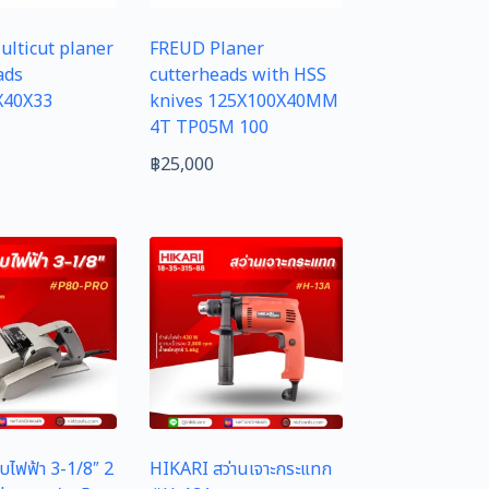
lticut planer
FREUD Planer
ads
cutterheads with HSS
X40X33
knives 125X100X40MM
4T TP05M 100
฿
25,000
ไฟฟ้า 3-1/8″ 2
HIKARI สว่านเจาะกระแทก