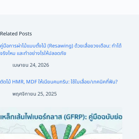
Related Posts
คู่มือการผ่าไม้แบบตั้งไม้ (Resawing) ด้วยเลื่อยวงเดือน: ทำได้
จริงไหม และทำอย่างไรให้ปลอดภัย
เมษายน 24, 2026
ตัดไม้ HMR, MDF ให้เนียนคมกริบ: ใช้ใบเลื่อย/เทคนิคกี่ฟัน?
พฤศจิกายน 25, 2025