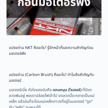
แปรงถ่าน NKT คืออะไร? รู้จักหน้าที่และความสำคัญก่อน
มอเตอร์พัง
แปรงถ่าน (Carbon Brush) คืออะไร? ทำไมจึงสำคัญกับ
มอเตอร์
มอเตอร์เนี่ย หัวใจของมันคือ
แกนหมุน (โรเตอร์)
ที่มีขด
ลวดพันอยู่ พอเราปล่อยไฟเข้าไป ขดลวดนี้จะกลายเป็นแม่
เหล็ก แล้วมันก็จะโดนแม่เหล็กถาวรที่อยู่ในมอเตอร์ “ดูด”
กับ “ผลัก” จนหมุนได้