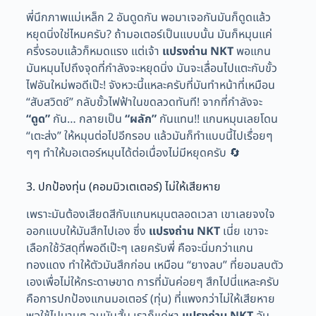
พี่นึกภาพแม่เหล็ก 2 อันดูดกัน พอมาเจอกันมันก็ดูดแล้ว
หยุดนิ่งใช่ไหมครับ? ถ้ามอเตอร์เป็นแบบนั้น มันก็หมุนแค่
ครึ่งรอบแล้วก็หมดแรง แต่เจ้า
แปรงถ่าน NKT
พอแกน
มันหมุนไปถึงจุดที่กำลังจะหยุดนิ่ง มันจะเลื่อนไปแตะกับขั้ว
ไฟอันใหม่พอดีเป๊ะ! จังหวะนี้แหละครับที่มันทำหน้าที่เหมือน
“สับสวิตช์” กลับขั้วไฟฟ้าในขดลวดทันที! จากที่กำลังจะ
“ดูด”
กัน… กลายเป็น
“ผลัก”
กันแทน!! แกนหมุนเลยโดน
“เตะส่ง” ให้หมุนต่อไปอีกรอบ แล้วมันก็ทำแบบนี้ไปเรื่อยๆ
ๆๆ ทำให้มอเตอร์หมุนได้ต่อเนื่องไม่มีหยุดครับ 🔄
3. ปกป้องทุ่น (คอมมิวเตเตอร์) ไม่ให้เสียหาย
เพราะมันต้องเสียดสีกับแกนหมุนตลอดเวลา เขาเลยจงใจ
ออกแบบให้มันสึกไปเอง ซึ่ง
แปรงถ่าน NKT
เนี่ย เขาจะ
เลือกใช้วัสดุที่พอดีเป๊ะๆ เลยครับพี่ คือจะนิ่มกว่าแกน
ทองแดง ทำให้ตัวมันสึกก่อน เหมือน “ยางลบ” ที่ยอมลบตัว
เองเพื่อไม่ให้กระดาษขาด การที่มันค่อยๆ สึกไปนี่แหละครับ
คือการปกป้องแกนมอเตอร์ (ทุ่น) ที่แพงกว่าไม่ให้เสียหาย