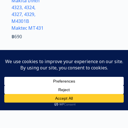
Makita มากีต้า
4323, 4324,
4327, 4329,
M4301B
Maktec MT431
฿
690
PREV
NEXT
Line
หน้าแรก
ค้นหาสินค้า
Copyright © 2023 | NAKATA-Cun Co,. Ltd.