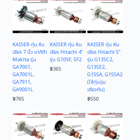
KAISER ทุ่น หิน
KAISER ทุ่น หิน
KAISER ทุ่น หิน
เจียร 7 นิ้ว มากีต้า
เจียร Hitachi 4″
เจียร Hitachi 5″
Makita รุ่น
รุ่น G10SF, SF2
รุ่น G13SC2,
GA7001,
G13SE2,
฿
365
GA7001L,
G15SA, G15SA2
GA7911,
(ใช้ทุ่นรุ่น
GA9001L
เดียวกัน)
฿
765
฿
550