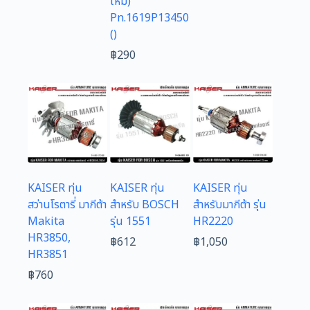
ใหม่)
Pn.1619P13450
()
฿
290
KAISER ทุ่น
KAISER ทุ่น
KAISER ทุ่น
สว่านโรตารี่ มากีต้า
สำหรับ BOSCH
สำหรับมากีต้า รุ่น
Makita
รุ่น 1551
HR2220
HR3850,
฿
612
฿
1,050
HR3851
฿
760