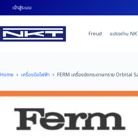
Skip
เข้าสู่ระบบ
to
content
Freud
แปรงถ่าน NK
Home
เครื่องมือไฟฟ้า
FERM เครื่องขัดกระดาษทราย Orbital 