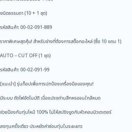
ชนิดธรรมดา (10 + 1 ชุด)
รหัสสินค้า: 00-02-091-889
ราคาพิเศษสุดคุ้ม! สำหรับช่างที่ต้องการสต็อกอะไหล่ (ซื้อ 10 แถม 1)
AUTO – CUT OFF (1 ชุด)
รหัสสินค้า: 00-02-091-99
[แนะนำ] รุ่นท็อปเพื่อการปกป้องเครื่องมือของคุณ!
มีระบบ ตัดไฟอัตโนมัติ เมื่อแปรงถ่านสึกหรอจนใกล้หมด
ช่วยป้องกันทุ่นไหม้ 100% ไม่ให้สปริงขูดกับหัวคอมมิวเตเตอร์
ลงทุนครั้งเดียว ประหยัดค่าซ่อมทุ่นในระยะยาว