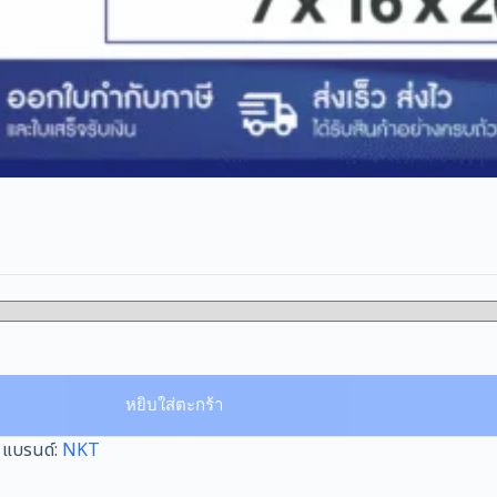
หยิบใส่ตะกร้า
แบรนด์:
NKT