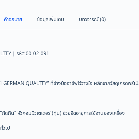
คำอธิบาย
ข้อมูลเพิ่มเติม
บทวิจารณ์ (0)
LITY | รหัส 00-02-091
ERMAN QUALITY” ที่ช่างมืออาชีพไว้วางใจ ผลิตจากวัสดุเกรดพรีเมีย
กัดกิน” หัวคอมมิวเตเตอร์ (ทุ่น) ช่วยยืดอายุการใช้งานของเครื่อง
ั่วไป