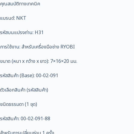
คุณสมบัติทางเทคนิค
แบรนด์: NKT
รหัสบนแปรงถ่าน: H31
การใช้งาน: สำหรับเครื่องมือช่าง RYOBI
ขนาด (หนา x กว้าง x ยาว): 7×16×20 มม.
รหัสสินค้า (Base): 00-02-091
ตัวเลือกสินค้า (รหัสสินค้า)
ชนิดธรรมดา (1 ชุด)
รหัสสินค้า: 00-02-091-88
สำหรับการเปลี่ยนซ่อม 1 ครั้ง