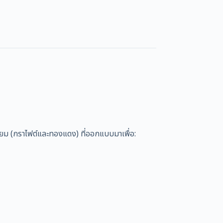
ม (กราไฟต์และทองแดง) ที่ออกแบบมาเพื่อ: