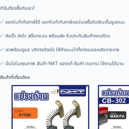
ทำไมต้องซื้อกับเรา?
✅ ออกใบกำกับภาษีได้: ออกใบกำกับภาษีและใบเสร็จรับเงินเต็มรูปแบบ
✅ ส่งเร็ว ส่งไว: สต็อกแน่น พร้อมส่ง รับประกันสินค้าครบถ้วน
✅ เราพร้อมดูแล: บริการด้วยใจ ให้คำแนะนำทั้งก่อนและหลังการขาย
✅ มั่นใจในคุณภาพ: สินค้า NKT ของแท้ คุ้มค่า ทนทาน ใช้งานได้นาน
สินค้าที่เกี่ยวข้อง