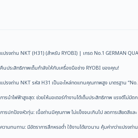
แปรงถ่าน NKT (H31) (สำหรับ RYOBI) | เกรด No.1 GERMAN QUA
คืนประสิทธิภาพเต็มกำลังให้กับเครื่องมือช่าง RYOBI ของคุณ!
แปรงถ่าน NKT รหัส H31 เป็นอะไหล่ทดแทนคุณภาพสูง มาตรฐาน “No.1 G
การนำไฟฟ้าสูงสุด: ช่วยให้มอเตอร์ทำงานได้เต็มประสิทธิภาพ แรงดีไม่มีตก
การปกป้องหัวทุ่น: เนื้อถ่านมีคุณภาพ ไม่แข็งจนเกินไป ลดการเสียดสีและ “
ความทนทาน: มีอัตราการสึกหรอต่ำ ใช้งานได้ยาวนาน คุ้มค่ากว่าแปรงถ่านท