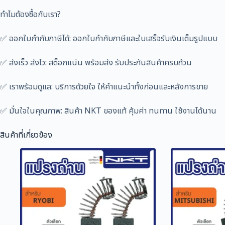
ทำไมต้องซื้อกับเรา?
✅ ออกใบกำกับภาษีได้: ออกใบกำกับภาษีและใบเสร็จรับเงินเต็มรูปแบบ
✅ ส่งเร็ว ส่งไว: สต็อกแน่น พร้อมส่ง รับประกันสินค้าครบถ้วน
✅ เราพร้อมดูแล: บริการด้วยใจ ให้คำแนะนำทั้งก่อนและหลังการขาย
✅ มั่นใจในคุณภาพ: สินค้า NKT ของแท้ คุ้มค่า ทนทาน ใช้งานได้นาน
สินค้าที่เกี่ยวข้อง