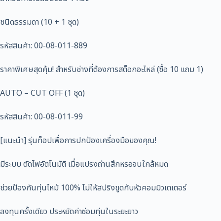
ชนิดธรรมดา (10 + 1 ชุด)
รหัสสินค้า: 00-08-011-889
ราคาพิเศษสุดคุ้ม! สำหรับช่างที่ต้องการสต็อกอะไหล่ (ซื้อ 10 แถม 1)
AUTO – CUT OFF (1 ชุด)
รหัสสินค้า: 00-08-011-99
[แนะนำ] รุ่นท็อปเพื่อการปกป้องเครื่องมือของคุณ!
มีระบบ ตัดไฟอัตโนมัติ เมื่อแปรงถ่านสึกหรอจนใกล้หมด
ช่วยป้องกันทุ่นไหม้ 100% ไม่ให้สปริงขูดกับหัวคอมมิวเตเตอร์
ลงทุนครั้งเดียว ประหยัดค่าซ่อมทุ่นในระยะยาว