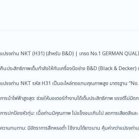
แปรงถ่าน NKT (H31) (สำหรับ B&D) | เกรด No.1 GERMAN QUALI
คืนประสิทธิภาพเต็มกำลังให้กับเครื่องมือช่าง B&D (Black & Decker)
แปรงถ่าน NKT รหัส H31 เป็นอะไหล่ทดแทนคุณภาพสูง มาตรฐาน “No.1 G
การนำไฟฟ้าสูงสุด: ช่วยให้มอเตอร์ทำงานได้เต็มประสิทธิภาพ แรงดีไม่มีตก
การปกป้องหัวทุ่น: เนื้อถ่านมีคุณภาพ ไม่แข็งจนเกินไป ลดการเสียดสีและ “
ความทนทาน: มีอัตราการสึกหรอต่ำ ใช้งานได้ยาวนาน คุ้มค่ากว่าแปรงถ่านท