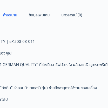
คำอธิบาย
ข้อมูลเพิ่มเติม
บทวิจารณ์ (0)
TY | รหัส 00-08-011
 ของคุณ!
ERMAN QUALITY” ที่ช่างมืออาชีพไว้วางใจ ผลิตจากวัสดุเกรดพรีเมีย
กัดกิน” หัวคอมมิวเตเตอร์ (ทุ่น) ช่วยยืดอายุการใช้งานของเครื่อง
ั่วไป