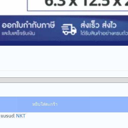
หยิบใส่ตะกร้า
แบรนด์:
NKT