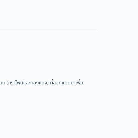
ม (กราไฟต์และทองแดง) ที่ออกแบบมาเพื่อ: