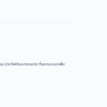
ม (กราไฟต์และทองแดง) ที่ออกแบบมาเพื่อ: