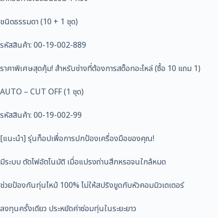
ชนิดธรรมดา (10 + 1 ชุด)
รหัสสินค้า: 00-19-002-889
ราคาพิเศษสุดคุ้ม! สำหรับช่างที่ต้องการสต็อกอะไหล่ (ซื้อ 10 แถม 1)
AUTO – CUT OFF (1 ชุด)
รหัสสินค้า: 00-19-002-99
[แนะนำ] รุ่นท็อปเพื่อการปกป้องเครื่องมือของคุณ!
มีระบบ ตัดไฟอัตโนมัติ เมื่อแปรงถ่านสึกหรอจนใกล้หมด
ช่วยป้องกันทุ่นไหม้ 100% ไม่ให้สปริงขูดกับหัวคอมมิวเตเตอร์
ลงทุนครั้งเดียว ประหยัดค่าซ่อมทุ่นในระยะยาว