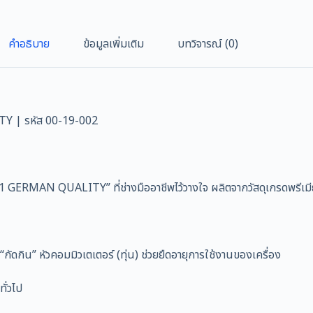
คำอธิบาย
ข้อมูลเพิ่มเติม
บทวิจารณ์ (0)
Y | รหัส 00-19-002
ERMAN QUALITY” ที่ช่างมืออาชีพไว้วางใจ ผลิตจากวัสดุเกรดพรีเมีย
กัดกิน” หัวคอมมิวเตเตอร์ (ทุ่น) ช่วยยืดอายุการใช้งานของเครื่อง
ั่วไป