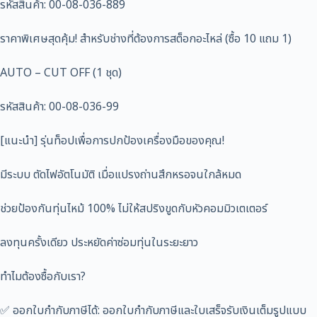
รหัสสินค้า: 00-08-036-889
ราคาพิเศษสุดคุ้ม! สำหรับช่างที่ต้องการสต็อกอะไหล่ (ซื้อ 10 แถม 1)
AUTO – CUT OFF (1 ชุด)
รหัสสินค้า: 00-08-036-99
[แนะนำ] รุ่นท็อปเพื่อการปกป้องเครื่องมือของคุณ!
มีระบบ ตัดไฟอัตโนมัติ เมื่อแปรงถ่านสึกหรอจนใกล้หมด
ช่วยป้องกันทุ่นไหม้ 100% ไม่ให้สปริงขูดกับหัวคอมมิวเตเตอร์
ลงทุนครั้งเดียว ประหยัดค่าซ่อมทุ่นในระยะยาว
ทำไมต้องซื้อกับเรา?
✅ ออกใบกำกับภาษีได้: ออกใบกำกับภาษีและใบเสร็จรับเงินเต็มรูปแบบ