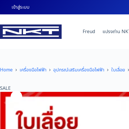
Skip
เข้าสู่ระบบ
to
content
Freud
แปรงถ่าน NK
Home
เครื่องมือไฟฟ้า
อุปกรณ์เสริมเครื่องมือไฟฟ้า
ใบเลื่อย
SALE