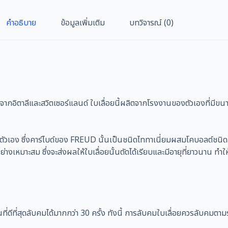
คำอธิบาย
ข้อมูลเพิ่มเติม
บทวิจารณ์ (0)
ากอิตาลีและสวิตเซอร์แลนด์ ใบเลื่อยนี้ผลิตจากโรงงานของตัวเองที่มีขนา
ยตัวเอง ซึ่งคาร์ไบด์ของ FREUD นั้นเป็นชนิดไททาเนี่ยมผสมโคบอลต์ชนิดละ
งเหมาะสม ซึ่งจะส่งผลให้ใบเลื่อยนั้นตัดได้เรียบและมีอายุที่ยาวนาน ทำ
่นที่ดีที่สุดลับคมได้มากกว่า 30 ครั้ง ทังนี้ การลับคมใบเลื่อยควรลับคมตามร