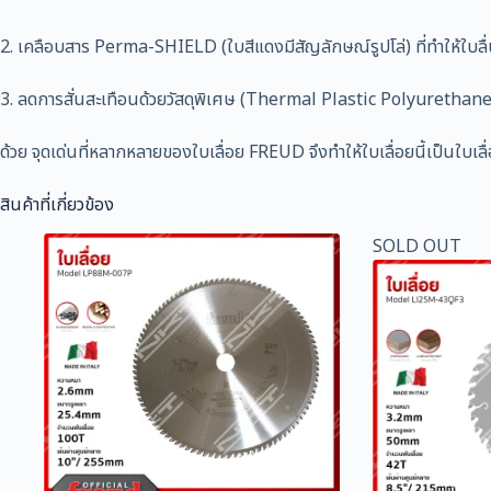
2. เคลือบสาร Perma-SHIELD (ใบสีแดงมีสัญลักษณ์รูปโล่) ที่ทำให้ใบลื่น ล
3. ลดการสั่นสะเทือนด้วยวัสดุพิเศษ (Thermal Plastic Polyurethane) 
ด้วย จุดเด่นที่หลากหลายของใบเลื่อย FREUD จึงทำให้ใบเลื่อยนี้เป็นใบเลื่อ
สินค้าที่เกี่ยวข้อง
SOLD OUT