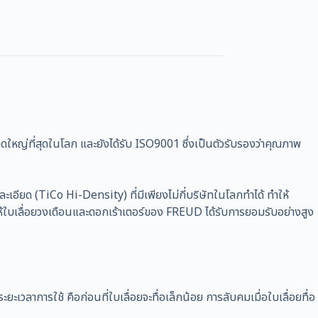
ดใหญ่ที่สุดในโลก และยังได้รับ ISO9001 ซึ่งเป็นตัวรับรองว่าคุณภาพ
เอียด (TiCo Hi-Density) ที่มีเพียงไม่กี่บริษัทในโลกทำได้ ทำให้
ให้ใบเลื่อยวงเดือนและดอกเร้าเตอร์ของ FREUD ได้รับการยอมรับอย่างสูง
ะยะเวลาการใช้ คือก่อนที่ใบเลื่อยจะทื่อเล็กน้อย การลับคมเมื่อใบเลื่อยทื่อ