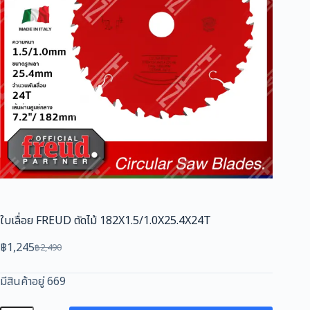
ใบเลื่อย FREUD ตัดไม้ 182X1.5/1.0X25.4X24T
฿
1,245
฿
2,490
Original
Current
price
price
มีสินค้าอยู่ 669
was:
is:
฿2,490.
฿1,245.