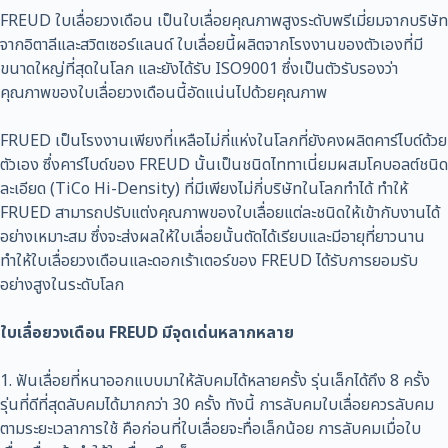
FREUD ใบเลื่อยวงเดือน เป็นใบเลื่อยคุณภาพสูงระดับพรีเมี่ยมจากบริษัท
จากอิตาลีและสวิตเซอร์แลนด์ ใบเลื่อยนี้ผลิตจากโรงงานของตัวเองที่มี
ขนาดใหญ่ที่สุดในโลก และยังได้รับ ISO9001 ซึ่งเป็นตัวรับรองว่า
คุณภาพของใบเลื่อยวงเดือนนี้อัดแน่นไปด้วยคุณภาพ
FRUED เป็นโรงงานเพียงที่เหลือไม่กี่แห่งในโลกที่ยังคงผลิตคาร์ไบด์ด้วย
ตัวเอง ซึ่งคาร์ไบด์ของ FREUD นั้นเป็นชนิดไททาเนี่ยมผสมโคบอลต์ชนิด
ละเอียด (TiCo Hi-Density) ที่มีเพียงไม่กี่บริษัทในโลกทำได้ ทำให้
FRUED สามารถปรับแต่งคุณภาพของใบเลื่อยแต่ละชนิดให้เข้ากับงานได้
อย่างเหมาะสม ซึ่งจะส่งผลให้ใบเลื่อยนั้นตัดได้เรียบและมีอายุที่ยาวนาน
ทำให้ใบเลื่อยวงเดือนและดอกเร้าเตอร์ของ FREUD ได้รับการยอมรับ
อย่างสูงในระดับโลก
ใบเลื่อยวงเดือน FREUD มีจุดเด่นหลากหลาย
1. ฟันเลื่อยที่หนาออกแบบมาให้ลับคมได้หลายครั้ง รุ่นเล็กได้ถึง 8 ครั้ง
รุ่นที่ดีที่สุดลับคมได้มากกว่า 30 ครั้ง ทังนี้ การลับคมใบเลื่อยควรลับคม
ตามระยะเวลาการใช้ คือก่อนที่ใบเลื่อยจะทื่อเล็กน้อย การลับคมเมื่อใบ