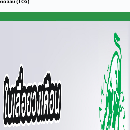
ตัดสลับ (TCG)