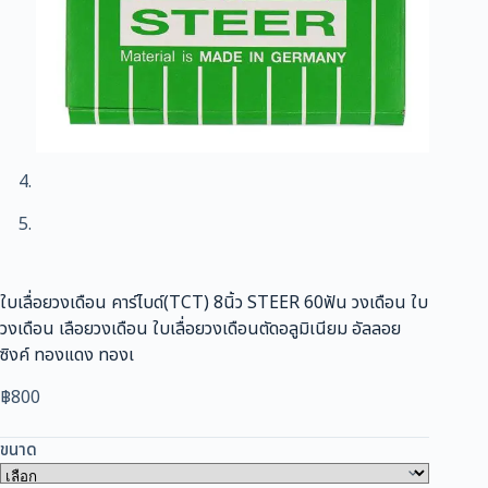
ใบเลื่อยวงเดือน คาร์ไบด์(TCT) 8นิ้ว STEER 60ฟัน วงเดือน ใบ
วงเดือน เลือยวงเดือน ใบเลื่อยวงเดือนตัดอลูมิเนียม อัลลอย
ซิงค์ ทองแดง ทองเ
฿
800
ขนาด