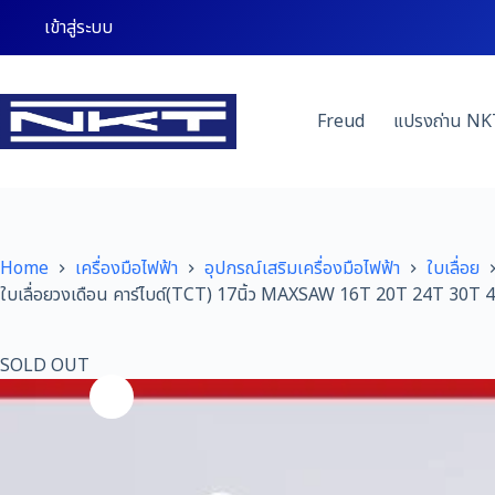
Skip
เข้าสู่ระบบ
to
content
Freud
แปรงถ่าน NK
Home
เครื่องมือไฟฟ้า
อุปกรณ์เสริมเครื่องมือไฟฟ้า
ใบเลื่อย
ใบเลื่อยวงเดือน คาร์ไบด์(TCT) 17นิ้ว MAXSAW 16T 20T 24T 30T 40T ว
SOLD OUT