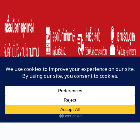
Line
หน้าแรก
ค้นหาสินค้า
Copyright © 2023 | NAKATA-Cun Co,. Ltd.