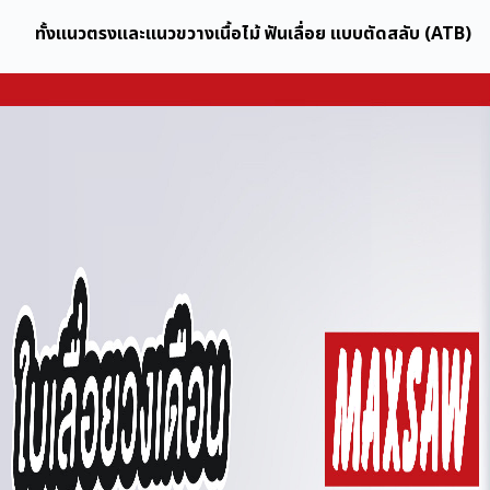
ทั้งแนวตรงและแนวขวางเนื้อไม้ ฟันเลื่อย แบบตัดสลับ (ATB)