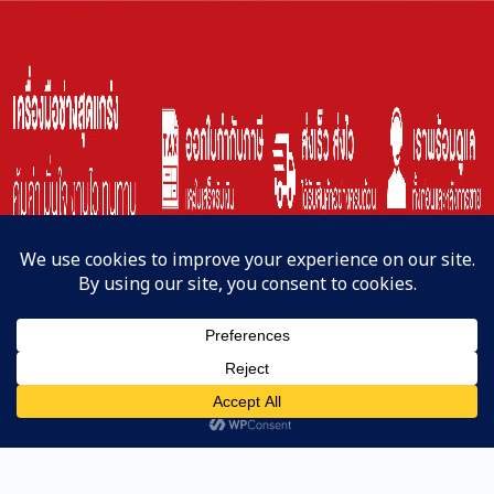
Line
หน้าแรก
ค้นหาสินค้า
Copyright © 2023 | NAKATA-Cun Co,. Ltd.