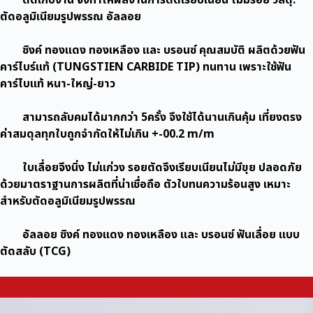
เนียม
ตัดอลูมิเนียมรูปพรรณ อัลลอย
อัลลอย
ซิงค์
ซิงค์ ทองแดง ทองเหลือง และ บรอนซ์ คุณสมบัติ ผลิตด้วยฟัน
ทองแดง
คาร์ไบร์แท้ (TUNGSTIEN CARBIDE TIP) ทนทาน เพราะใช้ฟัน
ทอง
คาร์ไบแท้ หนา-ใหญ่-ยาว
ชิ้น
สามารถลับคมได้มากกว่า 5ครั้ง จึงใช้ได้นานเกินคุ้ม เที่ยงตรง
ค่าสมดุลทุกใบถูกจำกัดให้ไม่เกิน +-00.2 m/m
ใบเลื่อยจึงนิ่ง ไม่แก่วง รอยตัดจึงเรียบเนียนไม่มีขุย ปลอดภัย
ด้วยมาตราฐานการผลิตที่น่าเชื่อถือ ตัวใบทนความร้อนสูง เหมาะ
สำหรับตัดอลูมิเนียมรูปพรรณ
อัลลอย ซิงค์ ทองแดง ทองเหลือง และ บรอนซ์ ฟันเลื่อย แบบ
ตัดสลับ (TCG)