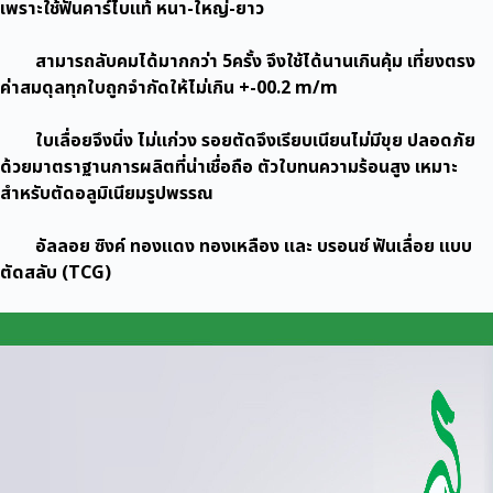
เพราะใช้ฟันคาร์ไบแท้ หนา-ใหญ่-ยาว
ทองแดง
ทอง
สามารถลับคมได้มากกว่า 5ครั้ง จึงใช้ได้นานเกินคุ้ม เที่ยงตรง
ชิ้น
ค่าสมดุลทุกใบถูกจำกัดให้ไม่เกิน +-00.2 m/m
ใบเลื่อยจึงนิ่ง ไม่แก่วง รอยตัดจึงเรียบเนียนไม่มีขุย ปลอดภัย
ด้วยมาตราฐานการผลิตที่น่าเชื่อถือ ตัวใบทนความร้อนสูง เหมาะ
สำหรับตัดอลูมิเนียมรูปพรรณ
อัลลอย ซิงค์ ทองแดง ทองเหลือง และ บรอนซ์ ฟันเลื่อย แบบ
ตัดสลับ (TCG)