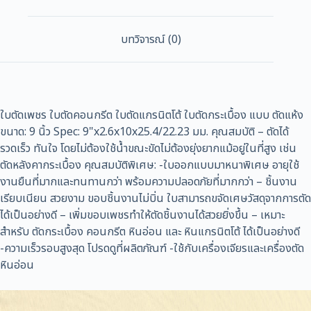
บทวิจารณ์ (0)
ใบตัดเพชร ใบตัดคอนกรีต ใบตัดแกรนิตโต้ ใบตัดกระเบื้อง แบบ ตัดแห้ง
ขนาด: 9 นิ้ว Spec: 9"x2.6x10x25.4/22.23 มม. คุณสมบัติ – ตัดได้
รวดเร็ว ทันใจ โดยไม่ต้องใช้น้ำขณะขัดไม่ต้องยุ่งยากแม้อยู่ในที่สูง เช่น
ตัดหลังคากระเบื้อง คุณสมบัติพิเศษ: -ใบออกแบบมาหนาพิเศษ อายุใช้
งานยืนที่มากและทนทานกว่า พร้อมความปลอดภัยที่มากกว่า – ชิ้นงาน
เรียบเนียน สวยงาม ขอบชิ้นงานไม่บิ่น ใบสามารถขจัดเศษวัสดุจากการตัด
ได้เป็นอย่างดี – เพิ่มขอบเพชรทำให้ตัดชิ้นงานได้สวยยิ่งขึ้น – เหมาะ
สำหรับ ตัดกระเบื้อง คอนกรีต หินอ่อน และ หินแกรนิตโต้ ได้เป็นอย่างดี
-ความเร็วรอบสูงสุด โปรดดูที่ผลิตภัณฑ์ -ใช้กับเครื่องเจียรและเครื่องตัด
หินอ่อน