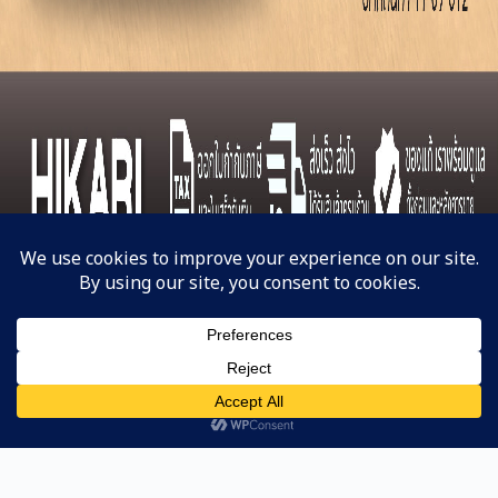
Line
หน้าแรก
ค้นหาสินค้า
Copyright © 2023 | NAKATA-Cun Co,. Ltd.