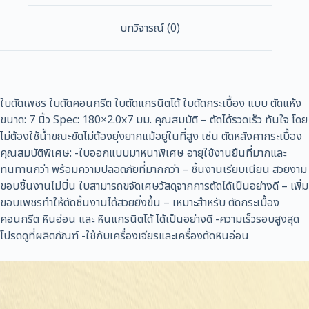
บทวิจารณ์ (0)
ใบตัดเพชร ใบตัดคอนกรีต ใบตัดแกรนิตโต้ ใบตัดกระเบื้อง แบบ ตัดแห้ง
ขนาด: 7 นิ้ว Spec: 180×2.0x7 มม. คุณสมบัติ – ตัดได้รวดเร็ว ทันใจ โดย
ไม่ต้องใช้น้ำขณะขัดไม่ต้องยุ่งยากแม้อยู่ในที่สูง เช่น ตัดหลังคากระเบื้อง
คุณสมบัติพิเศษ: -ใบออกแบบมาหนาพิเศษ อายุใช้งานยืนที่มากและ
ทนทานกว่า พร้อมความปลอดภัยที่มากกว่า – ชิ้นงานเรียบเนียน สวยงาม
ขอบชิ้นงานไม่บิ่น ใบสามารถขจัดเศษวัสดุจากการตัดได้เป็นอย่างดี – เพิ่ม
ขอบเพชรทำให้ตัดชิ้นงานได้สวยยิ่งขึ้น – เหมาะสำหรับ ตัดกระเบื้อง
คอนกรีต หินอ่อน และ หินแกรนิตโต้ ได้เป็นอย่างดี -ความเร็วรอบสูงสุด
โปรดดูที่ผลิตภัณฑ์ -ใช้กับเครื่องเจียรและเครื่องตัดหินอ่อน