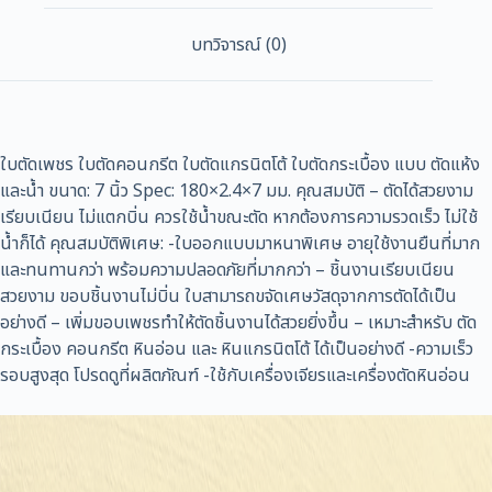
บทวิจารณ์ (0)
ใบตัดเพชร ใบตัดคอนกรีต ใบตัดแกรนิตโต้ ใบตัดกระเบื้อง แบบ ตัดแห้ง
และน้ำ ขนาด: 7 นิ้ว Spec: 180×2.4×7 มม. คุณสมบัติ – ตัดได้สวยงาม
เรียบเนียน ไม่แตกบิ่น ควรใช้น้ำขณะตัด หากต้องการความรวดเร็ว ไม่ใช้
น้ำก็ได้ คุณสมบัติพิเศษ: -ใบออกแบบมาหนาพิเศษ อายุใช้งานยืนที่มาก
และทนทานกว่า พร้อมความปลอดภัยที่มากกว่า – ชิ้นงานเรียบเนียน
สวยงาม ขอบชิ้นงานไม่บิ่น ใบสามารถขจัดเศษวัสดุจากการตัดได้เป็น
อย่างดี – เพิ่มขอบเพชรทำให้ตัดชิ้นงานได้สวยยิ่งขึ้น – เหมาะสำหรับ ตัด
กระเบื้อง คอนกรีต หินอ่อน และ หินแกรนิตโต้ ได้เป็นอย่างดี -ความเร็ว
รอบสูงสุด โปรดดูที่ผลิตภัณฑ์ -ใช้กับเครื่องเจียรและเครื่องตัดหินอ่อน