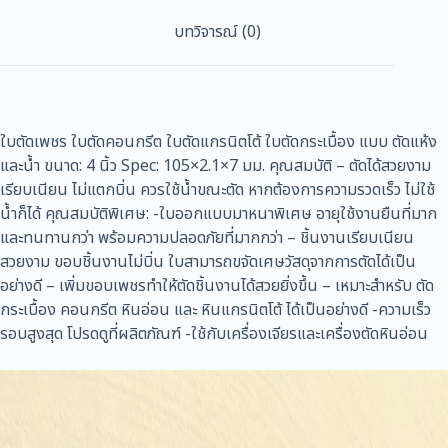
บทวิจารณ์ (0)
ใบตัดเพชร ใบตัดคอนกรีต ใบตัดแกรนิตโต้ ใบตัดกระเบื้อง แบบ ตัดแห้ง
และน้ำ ขนาด: 4 นิ้ว Spec: 105×2.1×7 มม. คุณสมบัติ – ตัดได้สวยงาม
เรียบเนียน ไม่แตกบิ่น ควรใช้น้ำขณะตัด หากต้องการความรวดเร็ว ไม่ใช้
น้ำก็ได้ คุณสมบัติพิเศษ: -ใบออกแบบมาหนาพิเศษ อายุใช้งานยืนที่มาก
และทนทานกว่า พร้อมความปลอดภัยที่มากกว่า – ชิ้นงานเรียบเนียน
สวยงาม ขอบชิ้นงานไม่บิ่น ใบสามารถขจัดเศษวัสดุจากการตัดได้เป็น
อย่างดี – เพิ่มขอบเพชรทำให้ตัดชิ้นงานได้สวยยิ่งขึ้น – เหมาะสำหรับ ตัด
กระเบื้อง คอนกรีต หินอ่อน และ หินแกรนิตโต้ ได้เป็นอย่างดี -ความเร็ว
รอบสูงสุด โปรดดูที่ผลิตภัณฑ์ -ใช้กับเครื่องเจียรและเครื่องตัดหินอ่อน