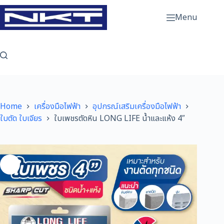
Skip
to
Menu
content
Home
เครื่องมือไฟฟ้า
อุปกรณ์เสริมเครื่องมือไฟฟ้า
ใบตัด ใบเจียร
ใบเพชรตัดหิน LONG LIFE น้ำและแห้ง 4″