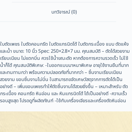
บทวิจารณ์ (0)
ใบตัดเพชร ใบตัดคอนกรีต ใบตัดแกรนิตโต้ ใบตัดกระเบื้อง แบบ ตัดแห้ง
และน้ำ ขนาด: 10 นิ้ว Spec: 250×2.8×7 มม. คุณสมบัติ – ตัดได้สวยงาม
เรียบเนียน ไม่แตกบิ่น ควรใช้น้ำขณะตัด หากต้องการความรวดเร็ว ไม่ใช้
น้ำก็ได้ คุณสมบัติพิเศษ: -ใบออกแบบมาหนาพิเศษ อายุใช้งานยืนที่มาก
และทนทานกว่า พร้อมความปลอดภัยที่มากกว่า – ชิ้นงานเรียบเนียน
สวยงาม ขอบชิ้นงานไม่บิ่น ใบสามารถขจัดเศษวัสดุจากการตัดได้เป็น
อย่างดี – เพิ่มขอบเพชรทำให้ตัดชิ้นงานได้สวยยิ่งขึ้น – เหมาะสำหรับ ตัด
กระเบื้อง คอนกรีต หินอ่อน และ หินแกรนิตโต้ ได้เป็นอย่างดี -ความเร็ว
รอบสูงสุด โปรดดูที่ผลิตภัณฑ์ -ใช้กับเครื่องเจียรและเครื่องตัดหินอ่อน