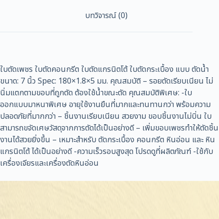
บทวิจารณ์ (0)
ใบตัดเพชร ใบตัดคอนกรีต ใบตัดแกรนิตโต้ ใบตัดกระเบื้อง แบบ ตัดน้ำ
ขนาด: 7 นิ้ว Spec: 180×1.8×5 มม. คุณสมบัติ – รอยตัดเรียบเนียน ไม่
นิ่มแตกตามขอบที่ถูกตัด ต้องใช้น้ำขณะตัด คุณสมบัติพิเศษ: -ใบ
ออกแบบมาหนาพิเศษ อายุใช้งานยืนที่มากและทนทานกว่า พร้อมความ
ปลอดภัยที่มากกว่า – ชิ้นงานเรียบเนียน สวยงาม ขอบชิ้นงานไม่บิ่น ใบ
สามารถขจัดเศษวัสดุจากการตัดได้เป็นอย่างดี – เพิ่มขอบเพชรทำให้ตัดชิ้น
งานได้สวยยิ่งขึ้น – เหมาะสำหรับ ตัดกระเบื้อง คอนกรีต หินอ่อน และ หิน
แกรนิตโต้ ได้เป็นอย่างดี -ความเร็วรอบสูงสุด โปรดดูที่ผลิตภัณฑ์ -ใช้กับ
เครื่องเจียรและเครื่องตัดหินอ่อน