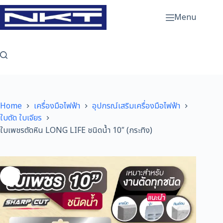
Skip
to
Menu
content
Home
เครื่องมือไฟฟ้า
อุปกรณ์เสริมเครื่องมือไฟฟ้า
ใบตัด ใบเจียร
ใบเพชรตัดหิน LONG LIFE ชนิดน้ำ 10″ (กระทิง)