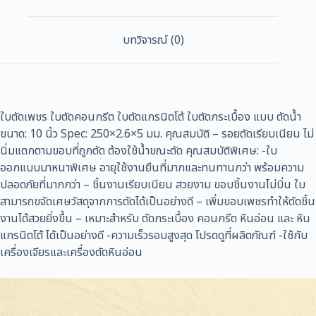
ชิ้น
บทวิจารณ์ (0)
ใบตัดเพชร ใบตัดคอนกรีต ใบตัดแกรนิตโต้ ใบตัดกระเบื้อง แบบ ตัดน้ำ
ขนาด: 10 นิ้ว Spec: 250×2.6×5 มม. คุณสมบัติ – รอยตัดเรียบเนียน ไม่
นิ่มแตกตามขอบที่ถูกตัด ต้องใช้น้ำขณะตัด คุณสมบัติพิเศษ: -ใบ
ออกแบบมาหนาพิเศษ อายุใช้งานยืนที่มากและทนทานกว่า พร้อมความ
ปลอดภัยที่มากกว่า – ชิ้นงานเรียบเนียน สวยงาม ขอบชิ้นงานไม่บิ่น ใบ
สามารถขจัดเศษวัสดุจากการตัดได้เป็นอย่างดี – เพิ่มขอบเพชรทำให้ตัดชิ้น
งานได้สวยยิ่งขึ้น – เหมาะสำหรับ ตัดกระเบื้อง คอนกรีต หินอ่อน และ หิน
แกรนิตโต้ ได้เป็นอย่างดี -ความเร็วรอบสูงสุด โปรดดูที่ผลิตภัณฑ์ -ใช้กับ
เครื่องเจียรและเครื่องตัดหินอ่อน