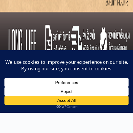
Line
หน้าแรก
ค้นหาสินค้า
Copyright © 2023 | NAKATA-Cun Co,. Ltd.