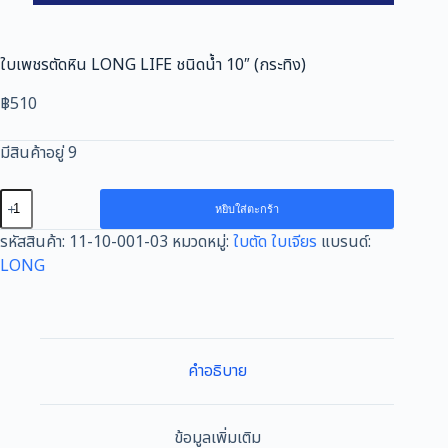
ใบเพชรตัดหิน LONG LIFE ชนิดน้ำ 10″ (กระทิง)
฿
510
มีสินค้าอยู่ 9
จำนวน
หยิบใส่ตะกร้า
ใบ
รหัสสินค้า:
11-10-001-03
หมวดหมู่:
ใบตัด ใบเจียร
แบรนด์:
เพชร
LONG
ตัด
หิน
LONG
LIFE
ชนิด
คำอธิบาย
น้ำ
10"
(กระทิง)
ข้อมูลเพิ่มเติม