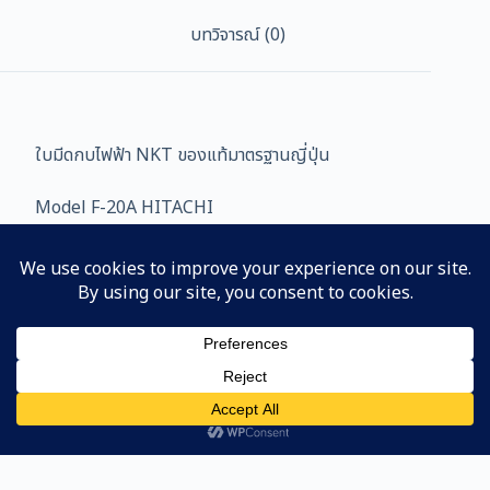
บทวิจารณ์ (0)
ใบมีดกบไฟฟ้า NKT ของแท้มาตรฐานญี่ปุ่น
Model F-20A HITACHI
ขนาด 82x29x3 MM.
Line
หน้าแรก
ค้นหาสินค้า
Copyright © 2023 | NAKATA-Cun Co,. Ltd.