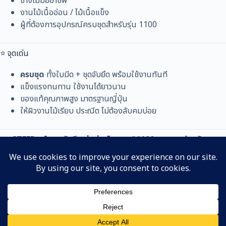
ช่างไม้มืออาชีพ
งานไม้เนื้ออ่อน / ไม้เนื้อแข็ง
ผู้ที่ต้องการอุปกรณ์ครบชุดสำหรับรุ่น 1100
⭐ จุดเด่น
ครบชุด
ทั้งใบมีด + ชุดจับยึด พร้อมใช้งานทันที
แข็งแรงทนทาน ใช้งานได้ยาวนาน
ของแท้คุณภาพสูง มาตรฐานญี่ปุ่น
ให้ผิวงานไม้เรียบ ประณีต ไม่ต้องลับคมบ่อย
👉
STEER – ใบกบจับยึด รุ่นช่างไฮเทค #1100 ครบชุด สำหรับงาน
ไม้มืออาชีพ