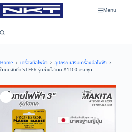
Skip
to
Menu
content
Home
เครื่องมือไฟฟ้า
อุปกรณ์เสริมเครื่องมือไฟฟ้า
ใบกบจับยึด STEER รุ่นช่างไฮเทค #1100 ครบชุด