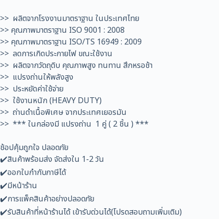
>> ผลิตจากโรงงานมาตราฐาน ในประเทศไทย
>> คุณภาพมาตราฐาน ISO 9001 : 2008
>> คุณภาพมาตราฐาน ISO/TS 16949 : 2009
>> ลดการเกิดประกายไฟ ขณะใช้งาน
>> ผลิตจากวัดถุดิบ คุณภาพสูง ทนทาน สึกหรอช้า
>> แปรงถ่านให้พลังสูง
>> ประหยัดค่าใช้จ่าย
>> ใช้งานหนัก (HEAVY DUTY)
>> ถ่านดำเนื้อพิเศษ จากประเทศเยอรมัน
>> *** ในกล่องมี แปรงถ่าน 1 คู่ ( 2 ชิ้น ) ***
ช้อปคุ้มถูกใจ ปลอดภัย
✔️สินค้าพร้อมส่ง จัดส่งใน 1-2 วัน
✔️ออกใบกำกับภาษีได้
✔️มีหน้าร้าน
✔️การแพ็คสินค้าอย่างปลอดภัย
✔️รับสินค้าที่หน้าร้านได้ เข้ารับด่วนได้(โปรดสอบถามเพิ่มเติม)