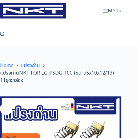
Skip
to
Menu
content
Home
แปรงถ่าน
แปรงถ่านNKT FOR LG #SDG-10C (ขนาด5x10x12/13)
11ชุด:กล่อง