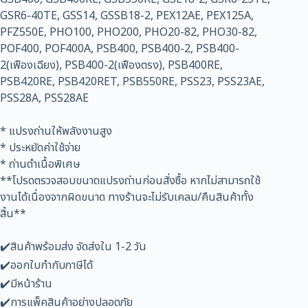
GSR6-40TE, GSS14, GSSB18-2, PEX12AE, PEX125A,
PFZ550E, PHO100, PHO200, PHO20-82, PHO30-82,
POF400, POF400A, PSB400, PSB400-2, PSB400-
2(เฟืองเฉียง), PSB400-2(เฟืองตรง), PSB400RE,
PSB420RE, PSB420RET, PSB550RE, PSS23, PSS23AE,
PSS28A, PSS28AE
* แปรงถ่านให้พลังงานสูง
* ประหยัดค่าใช้จ่าย
* ถ่านดำเนื้อพิเศษ
**โปรดตรวจสอบขนาดแปรงถ่านก่อนสั่งซื้อ หากไม่สามารถใช้
งานได้เนื่องจากผิดขนาด ทางร้านจะไม่รับเคลม/คืนสินค้าทั้ง
สิ้น**
✔️สินค้าพร้อมส่ง จัดส่งใน 1-2 วัน
✔️ออกใบกำกับภาษีได้
✔️มีหน้าร้าน
✔️การแพ็คสินค้าอย่างปลอดภัย