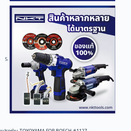
แปรงถ่าน TOYOYAMA FOR BOSCH #1127