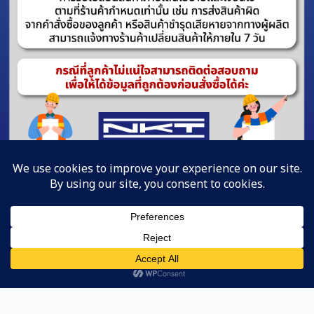
Line
หน้าแรก
ค้นหาสินค้า
Copyright © 2023 | NAKATA-Cun Co,. Ltd.