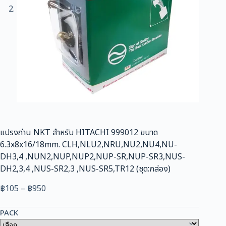
แปรงถ่าน NKT สำหรับ HITACHI 999012 ขนาด
6.3x8x16/18mm. CLH,NLU2,NRU,NU2,NU4,NU-
DH3,4 ,NUN2,NUP,NUP2,NUP-SR,NUP-SR3,NUS-
DH2,3,4 ,NUS-SR2,3 ,NUS-SR5,TR12 (ชุด:กล่อง)
Price
฿
105
–
฿
950
range:
฿105
PACK
through