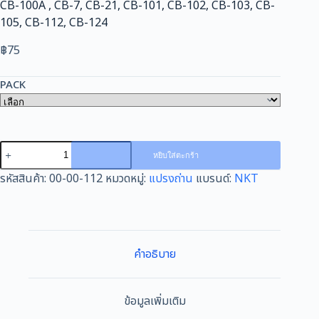
CB-100A , CB-7, CB-21, CB-101, CB-102, CB-103, CB-
105, CB-112, CB-124
฿
75
PACK
จำนวน
หยิบใส่ตะกร้า
แปรง
รหัสสินค้า:
00-00-112
หมวดหมู่:
แปรงถ่าน
แบรนด์:
NKT
ถ่าน
CB-
112
NKT
FOR
คำอธิบาย
MAKITA
ใช้ได้
กับ
ข้อมูลเพิ่มเติม
CB-