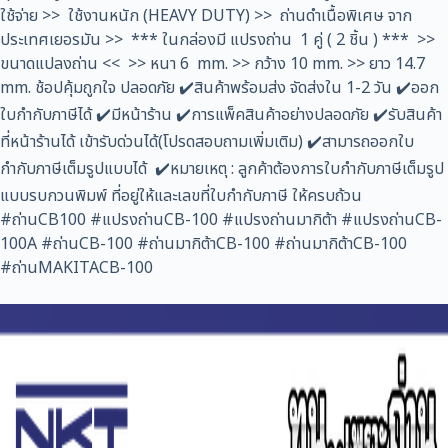
124
ใช้จ่าย >> ใช้งานหนัก (HEAVY DUTY) >> ถ่านดำเนื้อพิเศษ จาก
ชิ้น
ประเทศเยอรมัน >> *** ในกล่องมี แปรงถ่าน 1 คู่ ( 2 ชิ้น ) *** >>
ขนาดแปลงถ่าน << >> หนา 6 mm. >> กว้าง 10 mm. >> ยาว 14.7
mm. ช้อปคุ้มถูกใจ ปลอดภัย ✔️สินค้าพร้อมส่ง จัดส่งใน 1-2 วัน ✔️ออก
ใบกำกับภาษีได้ ✔️มีหน้าร้าน ✔️การแพ็คสินค้าอย่างปลอดภัย ✔️รับสินค้า
ที่หน้าร้านได้ เข้ารับด่วนได้(โปรดสอบถามเพิ่มเติม) ✔️สามารถออกใบ
กำกับภาษีเต็มรูปแบบได้ ✔️หมายเหตุ : ลูกค้าต้องการใบกำกับภาษีเต็มรูป
แบบรบกวนพิมพ์ ที่อยู่ให้และเลขที่ใบกำกับภาษี ให้ครบถ้วน
#ถ่านCB100 #แปรงถ่านCB-100 #แปรงถ่านมากิต้า #แปรงถ่านCB-
100A #ถ่านCB-100 #ถ่านมากิต้าCB-100 #ถ่านมากิต้าCB-100
#ถ่านMAKITACB-100