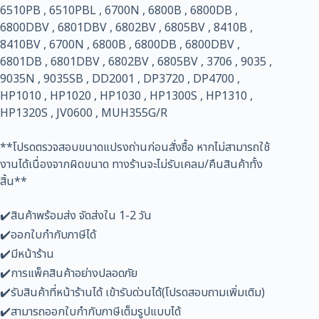
6510PB , 6510PBL , 6700N , 6800B , 6800DB ,
6800DBV , 6801DBV , 6802BV , 6805BV , 8410B ,
8410BV , 6700N , 6800B , 6800DB , 6800DBV ,
6801DB , 6801DBV , 6802BV , 6805BV , 3706 , 9035 ,
9035N , 9035SB , DD2001 , DP3720 , DP4700 ,
HP1010 , HP1020 , HP1030 , HP1300S , HP1310 ,
HP1320S , JV0600 , MUH355G/R
**โปรดตรวจสอบขนาดแปรงถ่านก่อนสั่งซื้อ หากไม่สามารถใช้
งานได้เนื่องจากผิดขนาด ทางร้านจะไม่รับเคลม/คืนสินค้าทั้ง
สิ้น**
✔️สินค้าพร้อมส่ง จัดส่งใน 1-2 วัน
✔️ออกใบกำกับภาษีได้
✔️มีหน้าร้าน
✔️การแพ็คสินค้าอย่างปลอดภัย
✔️รับสินค้าที่หน้าร้านได้ เข้ารับด่วนได้(โปรดสอบถามเพิ่มเติม)
✔️สามารถออกใบกำกับภาษีเต็มรูปแบบได้