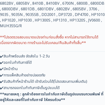
6802BV , 6805BV , 8410B , 8410BV , 6700N , 6800B , 6800DB
, 6800DBV , 6801DB , 6801DBV , 6802BV , 6805BV , 3706 ,
9035 , 9035N , 9035SB , DD2001 , DP3720 , DP4700 , HP1010
, HP1020 , HP1030 , HP1300S , HP1310 , HP1320S , JV0600 ,
MUH355G/R
**โปรดตรวจสอบขนาดแปรงถ่านก่อนสั่งซื้อ หากไม่สามารถใช้งานได้
เนื่องจากผิดขนาด ทางร้านจะไม่รับเคลม/คืนสินค้าทั้งสิ้น**
✔️สินค้าพร้อมส่ง จัดส่งใน 1-2 วัน
✔️ออกใบกำกับภาษีได้
✔️มีหน้าร้าน
✔️การแพ็คสินค้าอย่างปลอดภัย
✔️รับสินค้าที่หน้าร้านได้ เข้ารับด่วนได้(โปรดสอบถามเพิ่มเติม)
✔️สามารถออกใบกำกับภาษีเต็มรูปแบบได้
**หมายเหตุ : ลูกค้าต้องการใบกำกับภาษีเต็มรูปแบบรบกวนพิมพ์ ที่
อยู่ให้และเลขที่ใบกำกับภาษี ให้ครบถ้วน**