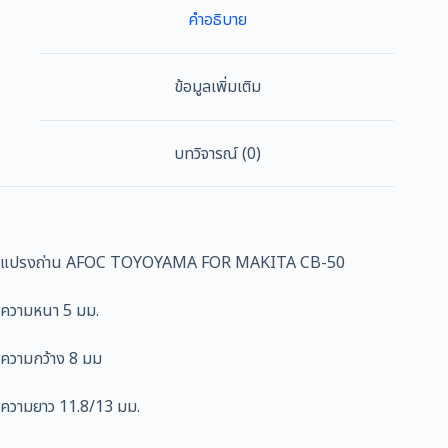
CB-
คำอธิบาย
50
(ขนาด5x8x11.8/13)
1ชุด
ข้อมูลเพิ่มเติม
ชิ้น
บทวิจารณ์ (0)
แปรงถ่าน AFOC TOYOYAMA FOR MAKITA CB-50
ความหนา 5 มม.
ความกว้าง 8 มม
ความยาว 11.8/13 มม.