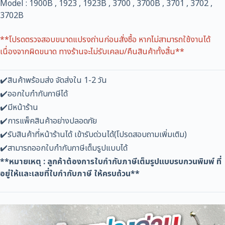
Model : 1900B , 1923 , 1923B , 3700 , 3700B , 3701 , 3702 ,
3702B
**โปรดตรวจสอบขนาดแปรงถ่านก่อนสั่งซื้อ หากไม่สามารถใช้งานได้
เนื่องจากผิดขนาด ทางร้านจะไม่รับเคลม/คืนสินค้าทั้งสิ้น**
✔️สินค้าพร้อมส่ง จัดส่งใน 1-2 วัน
✔️ออกใบกำกับภาษีได้
✔️มีหน้าร้าน
✔️การแพ็คสินค้าอย่างปลอดภัย
✔️รับสินค้าที่หน้าร้านได้ เข้ารับด่วนได้(โปรดสอบถามเพิ่มเติม)
✔️สามารถออกใบกำกับภาษีเต็มรูปแบบได้
**หมายเหตุ : ลูกค้าต้องการใบกำกับภาษีเต็มรูปแบบรบกวนพิมพ์ ที่
อยู่ให้และเลขที่ใบกำกับภาษี ให้ครบถ้วน**