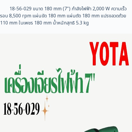
หมู
7นิ้ว
18-56-029 ขนาด 180 mm (7") กำลังไฟฟ้า 2,000 W ความเร็ว
หิน
รอบ 8,500 rpm แผ่นขัด 180 mm แผ่นตัด 180 mm แปรงลวดถ้วย
เจียร
110 mm ใบเพชร 180 mm น้ำหนักสุทธิ 5.3 kg
เครื่อง
เจียร
ไฟฟ้า
ชิ้น