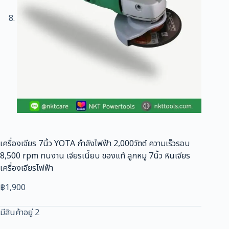
เครื่องเจียร 7นิ้ว YOTA กำลังไฟฟ้า 2,000วัตต์ ความเร็วรอบ
8,500 rpm ทนงาน เจียรเนี๊ยบ ของแท้ ลูกหมู 7นิ้ว หินเจียร
เครื่องเจียรไฟฟ้า
฿
1,900
มีสินค้าอยู่ 2