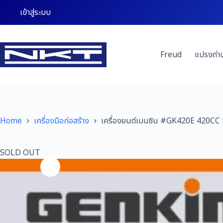
Skip
เข้าสู่ระบบ
to
content
Freud
แปรงถ่
Home
เครื่องมือก่อสร้าง
เครื่องยนต์เบนซิน #GK420E 420CC
SOLD OUT