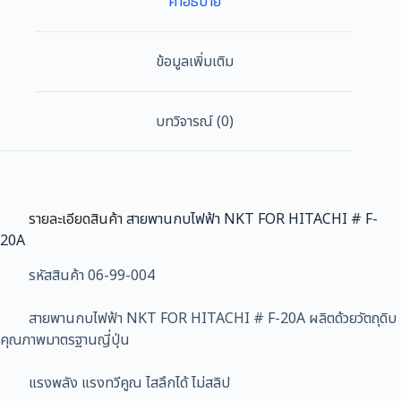
คำอธิบาย
#
F-
20A
ข้อมูลเพิ่มเติม
ชิ้น
บทวิจารณ์ (0)
รายละเอียดสินค้า
สายพานกบไฟฟ้า NKT FOR HITACHI # F-
20A
รหัสสินค้า 06-99-004
สายพานกบไฟฟ้า NKT FOR HITACHI # F-20A ผลิตด้วยวัตถุดิบ
คุณภาพมาตรฐานญี่ปุ่น
แรงพลัง แรงทวีคูณ ไสลึกได้ ไม่สลิป