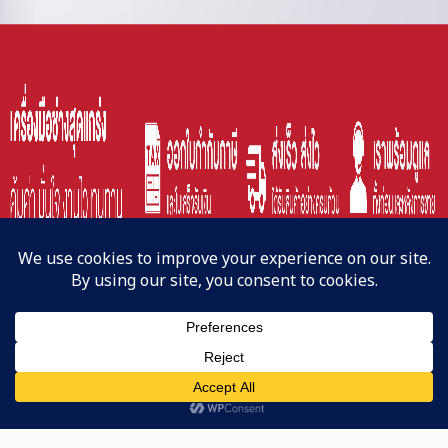
Line
หน้าแรก
ค้นหาสินค้า
Copyright © 2023 | NAKATA-Cun Co,. Ltd.