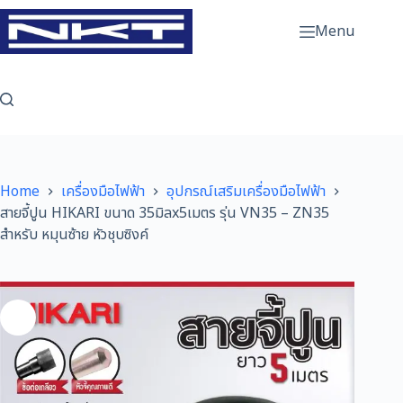
Skip
to
Menu
content
Home
เครื่องมือไฟฟ้า
อุปกรณ์เสริมเครื่องมือไฟฟ้า
สายจี้ปูน HIKARI ขนาด 35มิลx5เมตร รุ่น VN35 – ZN35
สำหรับ หมุนซ้าย หัวชุบซิงค์