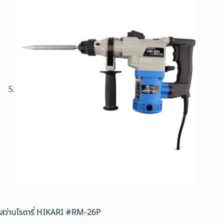
สว่านโรตารี่ HIKARI #RM-26P