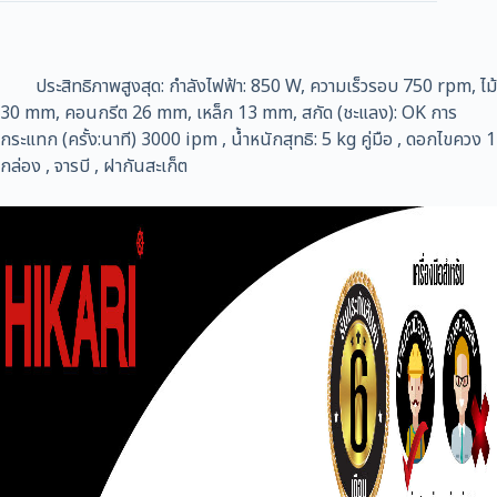
ประสิทธิภาพสูงสุด: กำลังไฟฟ้า: 850 W, ความเร็วรอบ 750 rpm, ไม้
30 mm, คอนกรีต 26 mm, เหล็ก 13 mm, สกัด (ชะแลง): OK การ
กระแทก (ครั้ง:นาที) 3000 ipm , น้ำหนักสุทธิ: 5 kg คู่มือ , ดอกไขควง 1
กล่อง , จารบี , ฝากันสะเก็ต