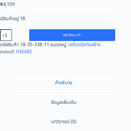
฿
4,109
มีสินค้าอยู่ 18
จำนวน
หยิบใส่ตะกร้า
สว่าน
รหัสสินค้า:
18-35-338-11
หมวดหมู่:
เครื่องมือก่อสร้าง
โรตารี่
แบรนด์:
HIKARI
HIKARI
#RM-
26P
ชิ้น
คำอธิบาย
ข้อมูลเพิ่มเติม
บทวิจารณ์ (0)