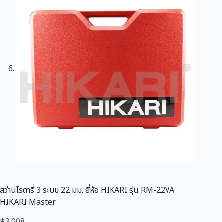
สว่านโรตารี่ 3 ระบบ 22 มม. ยี่ห้อ HIKARI รุ่น RM-22VA
HIKARI Master
฿
3,008