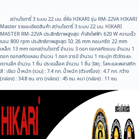
สว่านโรตารี่ 3 ระบบ 22 มม. ยี่ห้อ HIKARI รุ่น RM-22VA HIKARI
Master รายละเอียดสินค้า สว่านโรตารี่ 3 ระบบ 22 มม. HIKARI
MASTER RM-22VA ประสิทธิภาพสูงสุด: กำลังไฟฟ้า: 620 W ความเร็ว
รอบ: 800 rpm ประสิทธิภาพสูงสุด: ไม้: 26 mm คอนกรีต: 22 mm
เหล็ก: 13 mm ดอกสว่านโรตารี่ จำนวน 3 ดอก ดอกสกัดแบน จำนวน 1
ดอก ดอกสกัดแหลม จำนวน 1 ดอก จารบี จำนวน 1 กระปุก ตัววัดระยะ
ความลึก จำนวน 1 ชิ้น ประแจล็อค จำนวน 1 ชิ้น วัสดุ : โลหะและพลาสติก
สี : เขียว น้ำหนัก (รวม) : 7.4 กก. น้ำหนัก (ตัวเครื่อง) : 4.7 กก. กว้าง
(กล่อง) : 34.8 ซม. ยาว (กล่อง) : 45 ซม. หนา (กล่อง) : 11 ซม.