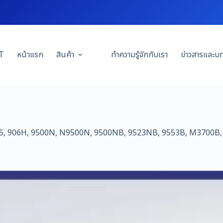
T
หน้าแรก
สินค้า
ทำความรู้จักกับเรา
ข่าวสารและบ
02, 3705, 906H, 9500N, N9500N, 9500NB, 9523NB, 9553B, M37