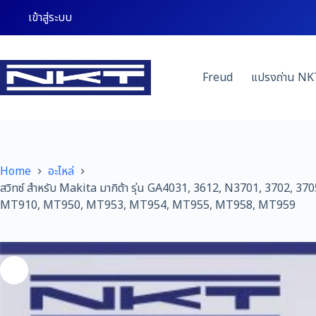
Skip
เข้าสู่ระบบ
to
content
Freud
แปรงถ่าน NK
Home
อะไหล่
สวิทซ์ สำหรับ Makita มากิต้า รุ่น GA4031, 3612, N3701, 37
MT910, MT950, MT953, MT954, MT955, MT958, MT959