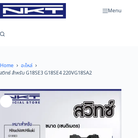
Skip
to
Menu
content
Home
อะไหล่
สวิทซ์ สำหรับ G18SE3 G18SE4 220VG18SA2