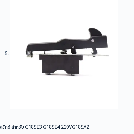
สวิทซ์ สำหรับ G18SE3 G18SE4 220VG18SA2