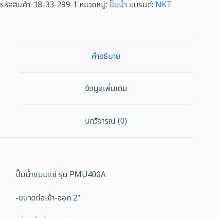
รหัสสินค้า:
18-33-299-1
หมวดหมู่:
ปั๊มน้ำ
แบรนด์:
NKT
คำอธิบาย
ข้อมูลเพิ่มเติม
บทวิจารณ์ (0)
ปั๊มน้ำแบบแช่ รุ่น PMU400A
-ขนาดท่อเข้า-ออก 2"