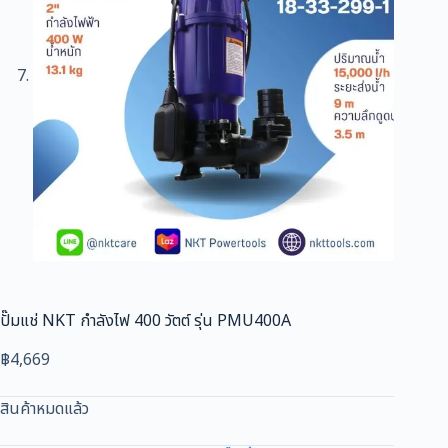
ปั๊มแช่ NKT กำลังไฟ 400 วัตต์ รุ่น PMU400A
฿
4,669
สินค้าหมดแล้ว