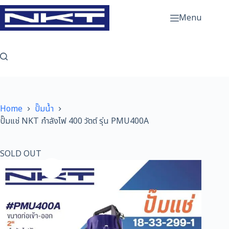
Skip
to
Menu
content
Home
ปั๊มน้ำ
ปั๊มแช่ NKT กำลังไฟ 400 วัตต์ รุ่น PMU400A
SOLD OUT