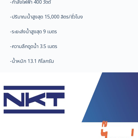
-กำลังไฟฟ้า 400 วัตต์
-ปริมาณน้ำสูงสุด 15,000 ลิตร/ชั่วโมง
-ระยะส่งน้ำสูงสุด 9 เมตร
-ความลึกดูดน้ำ 3.5 เมตร
-น้ำหนัก 13.1 กิโลกรัม