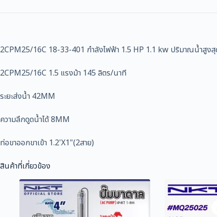
2CPM25/16C 18-33-401 กำลังไฟฟ้า 1.5 HP 1.1 kw ปริมาณน้ำสูงสุด 1
2CPM25/16C 1.5 แรงม้า 145 ลิตร/นาที
ระยะส่งน้ำ 42MM
ความลึกดูดน้ำได้ 8MM
ท่อขาออกขาเข้า 1.2'X1"(2สาย)
สินค้าที่เกี่ยวข้อง