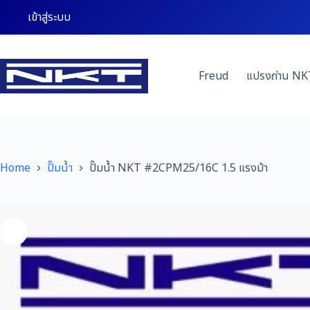
Skip
เข้าสู่ระบบ
to
content
Freud
แปรงถ่าน NK
Home
ปั๊มน้ำ
ปั๊มน้ำ NKT #2CPM25/16C 1.5 แรงม้า