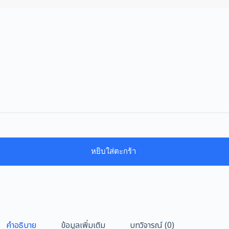
หยิบใส่ตะกร้า
คำอธิบาย
ข้อมูลเพิ่มเติม
บทวิจารณ์ (0)