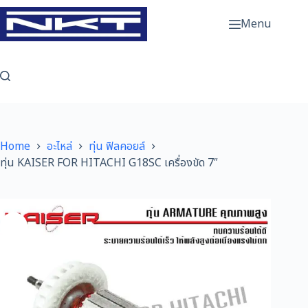
Skip
to
Menu
content
Home
อะไหล่
ทุ่น ฟิลคอยล์
ทุ่น KAISER FOR HITACHI G18SC เครื่องขัด 7″