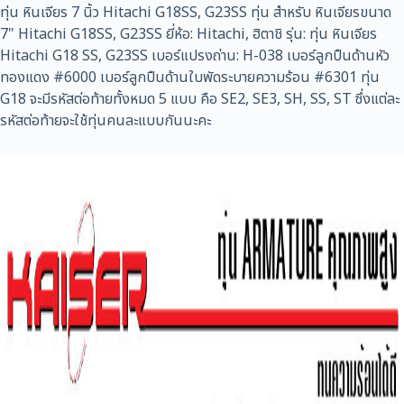
ทุ่น หินเจียร 7 นิ้ว Hitachi G18SS, G23SS ทุ่น สำหรับ หินเจียรขนาด
7" Hitachi G18SS, G23SS ยี่ห้อ: Hitachi, ฮิตาชิ รุ่น: ทุ่น หินเจียร
Hitachi G18 SS, G23SS เบอร์แปรงถ่าน: H-038 เบอร์ลูกปืนด้านหัว
ทองแดง #6000 เบอร์ลูกปืนด้านใบพัดระบายความร้อน #6301 ทุ่น
G18 จะมีรหัสต่อท้ายทั้งหมด 5 แบบ คือ SE2, SE3, SH, SS, ST ซึ่งแต่ละ
รหัสต่อท้ายจะใช้ทุ่นคนละแบบกันนะคะ