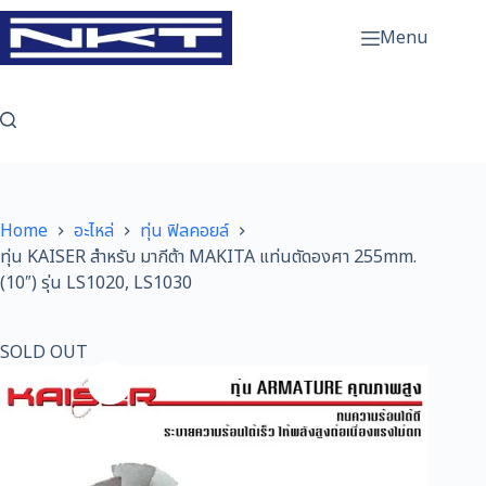
Skip
to
Menu
content
Home
อะไหล่
ทุ่น ฟิลคอยล์
ทุ่น KAISER สำหรับ มากีต้า MAKITA แท่นตัดองศา 255mm.
(10″) รุ่น LS1020, LS1030
SOLD OUT