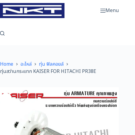
Skip
to
Menu
content
Home
อะไหล่
ทุ่น ฟิลคอยล์
ทุ่นสว่านกระแทก KAISER FOR HITACHI PR38E