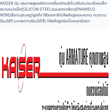
KAISER ทุ่น คุณภาพสูงผลิตจากเครื่องจักรอัตโนมัติประกอบด้วยเหล็ก
สนามแม่เหล็ก(SILICON STEEL)และลวดเคลือบ(ENAMELD
WIRE)ซึ่งทนอุณหภูมิสูงถึง180องศาจึงให้พลังสูงและคงทน ทนความ
ร้อนได้ดี ระบายความร้อนได้เร็ว ให้พลังสูงต่อเนื่องแรงไม่ตก