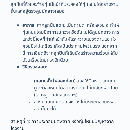
ลูกปืนที่หัวและท้ายทุ่นมีหน้าที่ประคองให้ทุ่นหมุนได้อย่างราบ
รื่นและอยู่ตรงศูนย์กลางเสมอ
อาการ:
หากลูกปืนแตก, เป็นตามด, หรือหลวม จะทำให้
ทุ่นหมุนโดยมีอาการแกว่งหรือสั่น ไม่ได้ศูนย์กลาง การ
แกว่งนี้เองที่ทำให้หน้าสัมผัสระหว่างแปรงถ่านและหัว
คอมมิวไม่เสถียร เกิดเป็นประกายไฟรุนแรง นอกจาก
นี้ การเสียดสีจากลูกปืนที่เสียยังสร้างความร้อนให้กับ
ตัวเครื่องโดยตรงอีกด้วย
วิธีตรวจสอบ:
(ถอดปลั๊กไฟออกก่อน)
ลองใช้มือหมุนแกนทุ่น
ดู จะต้องหมุนได้อย่างราบรื่น ไม่มีเสียงผิดปกติ
(เสียงขูด, เสียงแกรกๆ)
ลองขยับแกนทุ่นดู จะต้องไม่มีระยะคลอนหรือ
ขยับไปมาได้
สาเหตุที่ 4: การประกอบผิดพลาด หรือทุ่นใหม่มีปัญหาจาก
โรงงาน