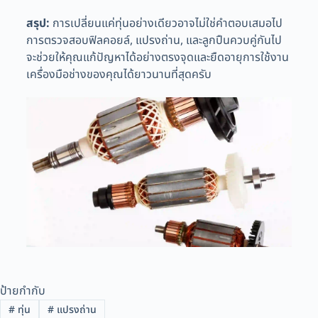
สรุป:
การเปลี่ยนแค่ทุ่นอย่างเดียวอาจไม่ใช่คำตอบเสมอไป
การตรวจสอบฟิลคอยล์, แปรงถ่าน, และลูกปืนควบคู่กันไป
จะช่วยให้คุณแก้ปัญหาได้อย่างตรงจุดและยืดอายุการใช้งาน
เครื่องมือช่างของคุณได้ยาวนานที่สุดครับ
ป้ายกำกับ
#
ทุ่น
#
แปรงถ่าน