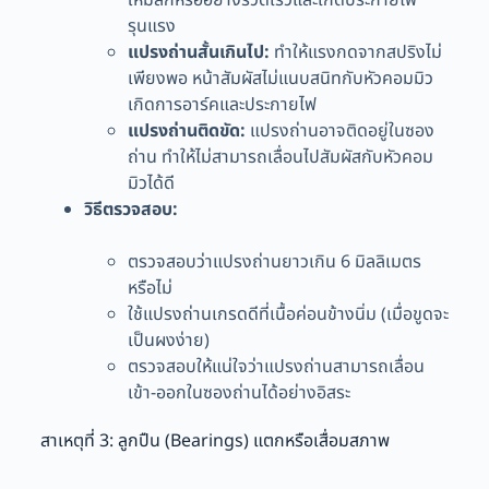
รุนแรง
แปรงถ่านสั้นเกินไป:
ทำให้แรงกดจากสปริงไม่
เพียงพอ หน้าสัมผัสไม่แนบสนิทกับหัวคอมมิว
เกิดการอาร์คและประกายไฟ
แปรงถ่านติดขัด:
แปรงถ่านอาจติดอยู่ในซอง
ถ่าน ทำให้ไม่สามารถเลื่อนไปสัมผัสกับหัวคอม
มิวได้ดี
วิธีตรวจสอบ:
ตรวจสอบว่าแปรงถ่านยาวเกิน 6 มิลลิเมตร
หรือไม่
ใช้แปรงถ่านเกรดดีที่เนื้อค่อนข้างนิ่ม (เมื่อขูดจะ
เป็นผงง่าย)
ตรวจสอบให้แน่ใจว่าแปรงถ่านสามารถเลื่อน
เข้า-ออกในซองถ่านได้อย่างอิสระ
สาเหตุที่ 3: ลูกปืน (Bearings) แตกหรือเสื่อมสภาพ