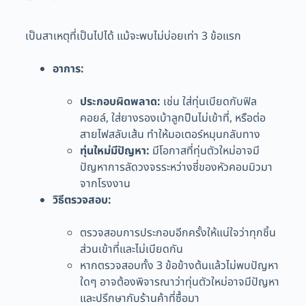
เป็นสาเหตุที่เป็นไปได้ แม้จะพบไม่บ่อยเท่า 3 ข้อแรก
อาการ:
ประกอบผิดพลาด:
เช่น ใส่ทุ่นเบียดกับฟิล
คอยล์, ใส่ยางรองเบ้าลูกปืนไม่เข้าที่, หรือต่อ
สายไฟสลับเส้น ทำให้มอเตอร์หมุนกลับทาง
ทุ่นใหม่มีปัญหา:
มีโอกาสที่ทุ่นตัวใหม่อาจมี
ปัญหาการลัดวงจรระหว่างซี่ของหัวคอมมิวมา
จากโรงงาน
วิธีตรวจสอบ:
ตรวจสอบการประกอบอีกครั้งให้แน่ใจว่าทุกชิ้น
ส่วนเข้าที่และไม่เบียดกัน
หากตรวจสอบทั้ง 3 ข้อข้างต้นแล้วไม่พบปัญหา
ใดๆ อาจต้องพิจารณาว่าทุ่นตัวใหม่อาจมีปัญหา
และปรึกษากับร้านค้าที่ซื้อมา