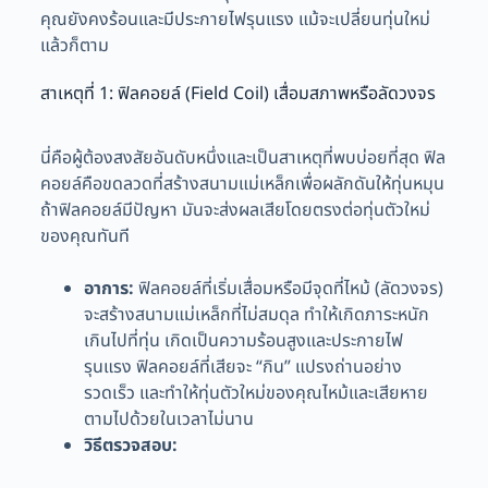
คุณยังคงร้อนและมีประกายไฟรุนแรง แม้จะเปลี่ยนทุ่นใหม่
แล้วก็ตาม
สาเหตุที่ 1: ฟิลคอยล์ (Field Coil) เสื่อมสภาพหรือลัดวงจร
นี่คือผู้ต้องสงสัยอันดับหนึ่งและเป็นสาเหตุที่พบบ่อยที่สุด ฟิล
คอยล์คือขดลวดที่สร้างสนามแม่เหล็กเพื่อผลักดันให้ทุ่นหมุน
ถ้าฟิลคอยล์มีปัญหา มันจะส่งผลเสียโดยตรงต่อทุ่นตัวใหม่
ของคุณทันที
อาการ:
ฟิลคอยล์ที่เริ่มเสื่อมหรือมีจุดที่ไหม้ (ลัดวงจร)
จะสร้างสนามแม่เหล็กที่ไม่สมดุล ทำให้เกิดภาระหนัก
เกินไปที่ทุ่น เกิดเป็นความร้อนสูงและประกายไฟ
รุนแรง ฟิลคอยล์ที่เสียจะ “กิน” แปรงถ่านอย่าง
รวดเร็ว และทำให้ทุ่นตัวใหม่ของคุณไหม้และเสียหาย
ตามไปด้วยในเวลาไม่นาน
วิธีตรวจสอบ: