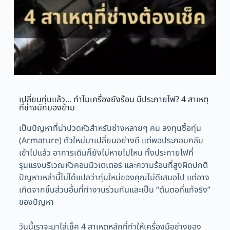
เปลี่ยนทุ่นแล้ว... ทำไมเครื่องยังร้อน มีประกายไฟ? 4 สาเหตุ
ที่ช่างมักมองข้าม
เป็นปัญหาที่น่าปวดหัวสำหรับช่างหลายๆ คน ลงทุนซื้อทุ่น
(Armature) ตัวใหม่มาเปลี่ยนอย่างดี แต่พอประกอบกลับ
เข้าไปแล้ว อาการเดิมก็ยังไม่หายไปไหน ทั้งประกายไฟที่
รุนแรงบริเวณหัวคอมมิวเตเตอร์ และความร้อนที่สูงผิดปกติ
ปัญหาเหล่านี้ไม่ได้แปลว่าทุ่นใหม่ของคุณไม่ดีเสมอไป แต่อาจ
เกิดจากชิ้นส่วนอื่นที่ทำงานร่วมกันและเป็น “ต้นตอที่แท้จริง”
ของปัญหา
วันนี้เราจะมาไล่เช็ค 4 สาเหตุหลักที่ทำให้เครื่องมือช่างของ