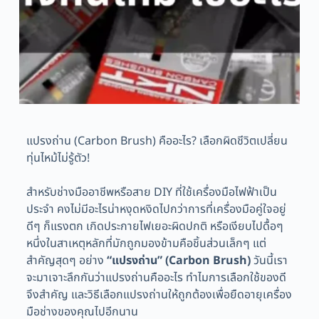
แปรงถ่าน (Carbon Brush) คืออะไร? เลือกผิดชีวิตเปลี่ยน
ทุ่นไหม้ไม่รู้ตัว!
สำหรับช่างมืออาชีพหรือสาย DIY ที่ใช้เครื่องมือไฟฟ้าเป็น
ประจำ คงไม่มีอะไรน่าหงุดหงิดไปกว่าการที่เครื่องมือคู่ใจอยู่
ดีๆ ก็แรงตก เกิดประกายไฟเยอะผิดปกติ หรือเงียบไปดื้อๆ
หนึ่งในสาเหตุหลักที่มักถูกมองข้ามคือชิ้นส่วนเล็กๆ แต่
สำคัญสุดๆ อย่าง
“แปรงถ่าน” (Carbon Brush)
วันนี้เรา
จะมาเจาะลึกกันว่าแปรงถ่านคืออะไร ทำไมการเลือกใช้ของดี
จึงสำคัญ และวิธีเลือกแปรงถ่านให้ถูกต้องเพื่อยืดอายุเครื่อง
มือช่างของคุณไปอีกนาน