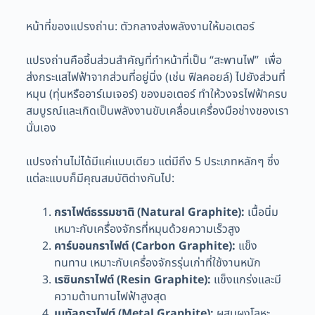
หน้าที่ของแปรงถ่าน: ตัวกลางส่งพลังงานให้มอเตอร์
แปรงถ่านคือชิ้นส่วนสำคัญที่ทำหน้าที่เป็น “สะพานไฟ” เพื่อ
ส่งกระแสไฟฟ้าจากส่วนที่อยู่นิ่ง (เช่น ฟิลคอยล์) ไปยังส่วนที่
หมุน (ทุ่นหรืออาร์เมเจอร์) ของมอเตอร์ ทำให้วงจรไฟฟ้าครบ
สมบูรณ์และเกิดเป็นพลังงานขับเคลื่อนเครื่องมือช่างของเรา
นั่นเอง
แปรงถ่านไม่ได้มีแค่แบบเดียว แต่มีถึง 5 ประเภทหลักๆ ซึ่ง
แต่ละแบบก็มีคุณสมบัติต่างกันไป:
กราไฟต์ธรรมชาติ (Natural Graphite):
เนื้อนิ่ม
เหมาะกับเครื่องจักรที่หมุนด้วยความเร็วสูง
คาร์บอนกราไฟต์ (Carbon Graphite):
แข็ง
ทนทาน เหมาะกับเครื่องจักรรุ่นเก่าที่ใช้งานหนัก
เรซินกราไฟต์ (Resin Graphite):
แข็งแกร่งและมี
ความต้านทานไฟฟ้าสูงสุด
เมทัลกราไฟต์ (Metal Graphite):
ผสมผงโลหะ