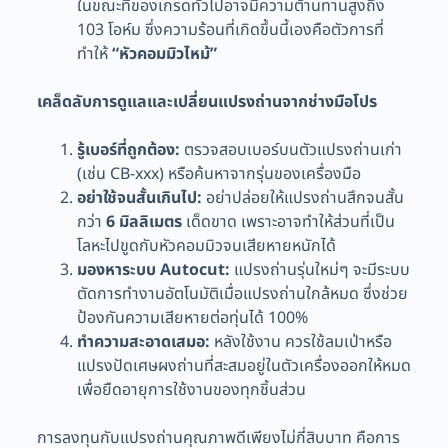
ในขณะที่ของเกรดทั่วไปอาจมีความต้านทานสูงถึง
103 โอห์ม ซึ่งความร้อนที่เกิดขึ้นนี้เองคือตัวการที่
ทำให้
“หัวคอมมิวไหม้”
เคล็ดลับการดูแลและเปลี่ยนแปรงถ่านจากช่างมือโปร
รู้เบอร์ที่ถูกต้อง:
ตรวจสอบเบอร์บนตัวแปรงถ่านเก่า
(เช่น CB-xxx) หรือค้นหาจากรุ่นของเครื่องมือ
อย่าใช้จนสั้นเกินไป:
อย่าปล่อยให้แปรงถ่านสึกจนสั้น
กว่า
6 มิลลิเมตร
เด็ดขาด เพราะอาจทำให้ส่วนที่เป็น
โลหะไปขูดกับหัวคอมมิวจนเสียหายหนักได้
มองหาระบบ Autocut:
แปรงถ่านรุ่นใหม่ๆ จะมีระบบ
ตัดการทำงานอัตโนมัติเมื่อแปรงถ่านใกล้หมด ซึ่งช่วย
ป้องกันความเสียหายต่อทุ่นได้ 100%
ทำความสะอาดเสมอ:
หลังใช้งาน ควรใช้ลมเป่าหรือ
แปรงปัดเศษผงถ่านที่สะสมอยู่ในตัวเครื่องออกให้หมด
เพื่อยืดอายุการใช้งานของทุกชิ้นส่วน
การลงทุนกับแปรงถ่านคุณภาพดีเพียงไม่กี่สิบบาท คือการ