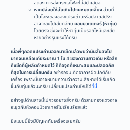
ลดลง การส่งกระแสไฟจะไม่สม่ำเสมอ
หากปล่อยให้สั้นเกินไปจนหมดเกลี้ยง
ส่วนที่
เป็นโลหะของซองแปรงถ่านหรือปลายสปริง
อาจจะลงไปเสียดสีกับ
คอมมิวเตเตอร์ (หัวทุ่น)
โดยตรง ซึ่งจะทำให้หัวทุ่นเป็นรอยไหม้และเสีย
หายอย่างรุนแรงได้ครับ
เมื่อพี่ๆถอดแปรงถ่านออกมาเช็คแล้วพบว่ามันสั้นลงไป
มากจนเหลือแค่ประมาณ 1 ใน 4 ของความยาวเดิม หรือสึก
ถึงขีดที่ผู้ผลิตกำหนดไว้ ก็คือจุดที่เหมาะสมและปลอดภัย
ที่สุดในการเปลี่ยนครับ
อย่ารอจนเกิดอาการผิดปกติกับ
เครื่อง เพราะนั่นอาจหมายความว่าความเสียหายได้เริ่มเกิด
ขึ้นกับทุ่นแล้วนะครับ เปลี่ยนแปรงถ่านใหม่ได้
ที่นี่
อย่างรูปด้านล่างนี้ไม่ควรอย่างยิ่งครับ ตัวสายทองแดงอาจ
จะขูดกับหัวคอมมิวเทเทอร์ไปเรียบร้อยแล้ว
ยิ่งแบบนี้ยิ่งมีปัญหากับเครื่องเลยครับ