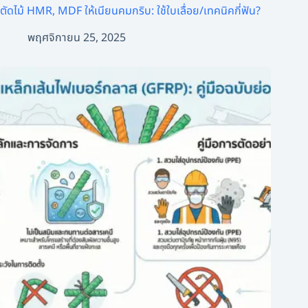
ตัดไม้ HMR, MDF ให้เนียนคมกริบ: ใช้ใบเลื่อย/เทคนิคกี่ฟัน?
พฤศจิกายน 25, 2025