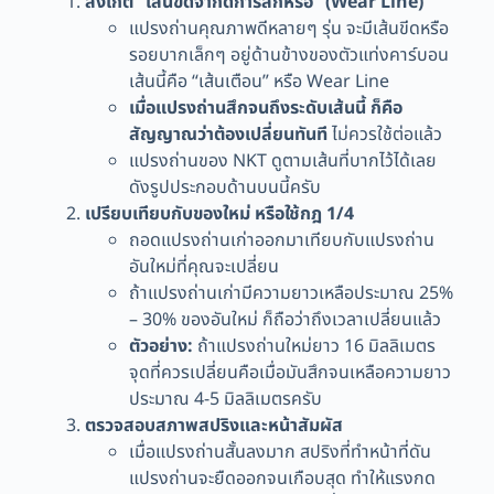
สังเกต “เส้นขีดจำกัดการสึกหรอ” (Wear Line)
แปรงถ่านคุณภาพดีหลายๆ รุ่น จะมีเส้นขีดหรือ
รอยบากเล็กๆ อยู่ด้านข้างของตัวแท่งคาร์บอน
เส้นนี้คือ “เส้นเตือน” หรือ Wear Line
เมื่อแปรงถ่านสึกจนถึงระดับเส้นนี้ ก็คือ
สัญญาณว่าต้องเปลี่ยนทันที
ไม่ควรใช้ต่อแล้ว
แปรงถ่านของ NKT ดูตามเส้นที่บากไว้ได้เลย
ดังรูปประกอบด้านบนนี้ครับ
เปรียบเทียบกับของใหม่ หรือใช้กฎ 1/4
ถอดแปรงถ่านเก่าออกมาเทียบกับแปรงถ่าน
อันใหม่ที่คุณจะเปลี่ยน
ถ้าแปรงถ่านเก่ามีความยาวเหลือประมาณ 25%
– 30% ของอันใหม่ ก็ถือว่าถึงเวลาเปลี่ยนแล้ว
ตัวอย่าง:
ถ้าแปรงถ่านใหม่ยาว 16 มิลลิเมตร
จุดที่ควรเปลี่ยนคือเมื่อมันสึกจนเหลือความยาว
ประมาณ 4-5 มิลลิเมตรครับ
ตรวจสอบสภาพสปริงและหน้าสัมผัส
เมื่อแปรงถ่านสั้นลงมาก สปริงที่ทำหน้าที่ดัน
แปรงถ่านจะยืดออกจนเกือบสุด ทำให้แรงกด