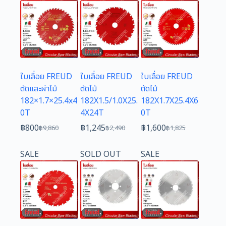
฿7,130.
฿3,555.
฿6,175.
฿3,078.
฿6,340.
฿3,160.
ใบเลื่อย FREUD
ใบเลื่อย FREUD
ใบเลื่อย FREUD
ตัดและผ่าไม้
ตัดไม้
ตัดไม้
182×1.7×25.4x4
182X1.5/1.0X25.
182X1.7X25.4X6
0T
4X24T
0T
฿
800
฿
1,245
฿
1,600
฿
9,860
฿
2,490
฿
1,825
Original
Current
Original
Current
Original
Current
price
price
price
price
price
price
SALE
SOLD OUT
SALE
was:
is:
was:
is:
was:
is:
฿9,860.
฿800.
฿2,490.
฿1,245.
฿1,825.
฿1,600.