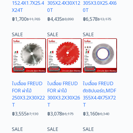
152.4X1.7X25.4
305X2.4X30X12
305X3.0X25.4X6
X24T
0T
0T
฿
1,700
฿
4,435
฿
6,578
฿
11,765
฿
8,890
฿
13,175
Original
Current
Original
Current
Original
Current
price
price
price
price
price
price
SALE
SALE
SALE
was:
is:
was:
is:
was:
is:
฿11,765.
฿1,700.
฿8,890.
฿4,435.
฿13,175.
฿6,578.
ใบเลื่อย FREUD
ใบเลื่อย FREUD
ใบเลื่อย FREUD
FOR ผ่าไม้
FOR ผ่าไม้
ตัดชิปบอร์ด,MDF
250X3.2X30X22
300X3.2X30X26
355X4.4X75X72
T
T
T
฿
3,555
฿
3,078
฿
3,160
฿
7,130
฿
6,175
฿
6,340
Original
Current
Original
Current
Original
Current
price
price
price
price
price
price
SALE
SALE
SALE
was:
is:
was:
is:
was:
is: