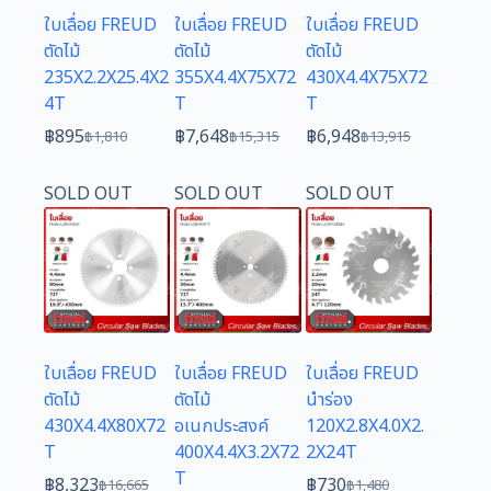
ใบเลื่อย FREUD
ใบเลื่อย FREUD
ใบเลื่อย FREUD
ตัดไม้
ตัดไม้
ตัดไม้
235X2.2X25.4X2
355X4.4X75X72
430X4.4X75X72
4T
T
T
฿
895
฿
7,648
฿
6,948
฿
1,810
฿
15,315
฿
13,915
Original
Current
Original
Current
Original
Current
price
price
price
price
price
price
SOLD OUT
SOLD OUT
SOLD OUT
was:
is:
was:
is:
was:
is:
฿1,810.
฿895.
฿15,315.
฿7,648.
฿13,915.
฿6,948.
ใบเลื่อย FREUD
ใบเลื่อย FREUD
ใบเลื่อย FREUD
ตัดไม้
ตัดไม้
นำร่อง
430X4.4X80X72
อเนกประสงค์
120X2.8X4.0X2.
T
400X4.4X3.2X72
2X24T
T
฿
8,323
฿
730
฿
16,665
฿
1,480