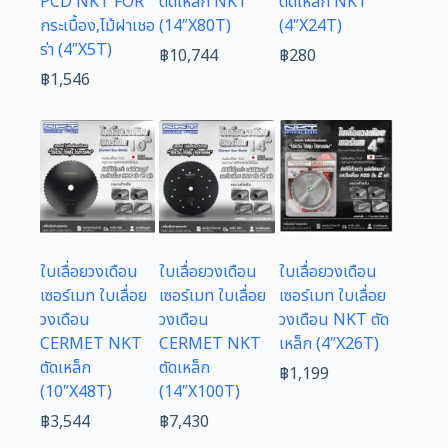
PCD NKT FOR
ตัดเหล็ก NKT
ตัดเหล็ก NKT
กระเบื้อง,ไม้ฝาเชอ
(14″X80T)
(4″X24T)
ร่า (4″X5T)
฿
10,744
฿
280
฿
1,546
ใบเลื่อยวงเดือน
ใบเลื่อยวงเดือน
ใบเลื่อยวงเดือน
เซอร์เมท ใบเลื่อย
เซอร์เมท ใบเลื่อย
เซอร์เมท ใบเลื่อย
วงเดือน
วงเดือน
วงเดือน NKT ตัด
CERMET NKT
CERMET NKT
เหล็ก (4″X26T)
ตัดเหล็ก
ตัดเหล็ก
฿
1,199
(10″X48T)
(14″X100T)
฿
3,544
฿
7,430