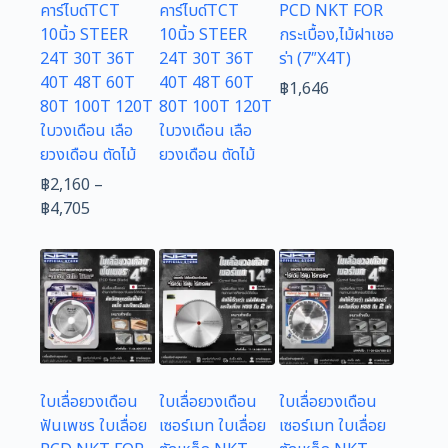
คาร์ไบด์TCT
คาร์ไบด์TCT
PCD NKT FOR
10นิ้ว STEER
10นิ้ว STEER
กระเบื้อง,ไม้ฝาเชอ
24T 30T 36T
24T 30T 36T
ร่า (7″X4T)
40T 48T 60T
40T 48T 60T
฿
1,646
80T 100T 120T
80T 100T 120T
ใบวงเดือน เลือ
ใบวงเดือน เลือ
ยวงเดือน ตัดไม้
ยวงเดือน ตัดไม้
฿
2,160
–
Price
฿
4,705
range:
฿2,160
through
฿4,705
ใบเลื่อยวงเดือน
ใบเลื่อยวงเดือน
ใบเลื่อยวงเดือน
ฟันเพชร ใบเลื่อย
เซอร์เมท ใบเลื่อย
เซอร์เมท ใบเลื่อย