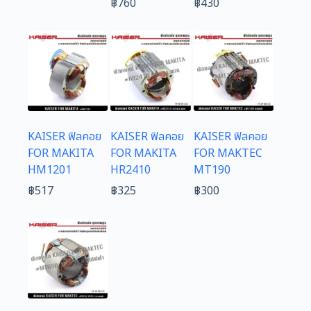
฿
760
฿
430
KAISER ฟิลคอย
KAISER ฟิลคอย
KAISER ฟิลคอย
FOR MAKITA
FOR MAKITA
FOR MAKTEC
HM1201
HR2410
MT190
฿
517
฿
325
฿
300